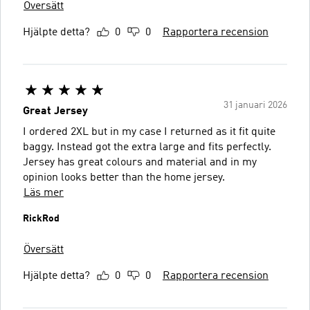
Översätt
Hjälpte detta?
0
0
Rapportera recension
31 januari 2026
Great Jersey
I ordered 2XL but in my case I returned as it fit quite
baggy. Instead got the extra large and fits perfectly.
Jersey has great colours and material and in my
opinion looks better than the home jersey.
Läs mer
RickRod
Översätt
Hjälpte detta?
0
0
Rapportera recension