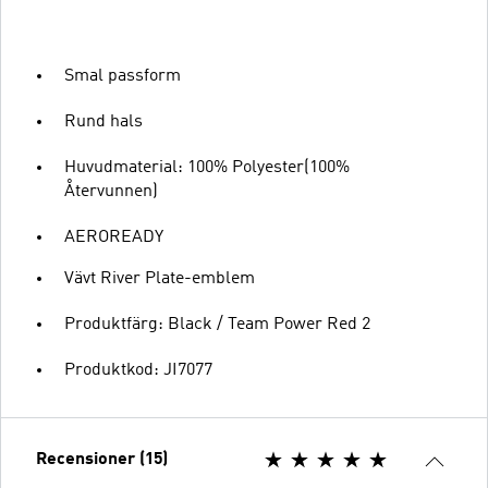
Smal passform
Rund hals
Huvudmaterial: 100% Polyester(100%
Återvunnen)
AEROREADY
Vävt River Plate-emblem
Produktfärg: Black / Team Power Red 2
Produktkod: JI7077
Recensioner (15)