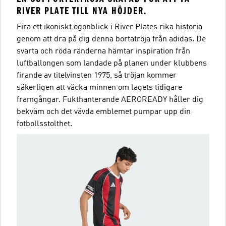
RIVER PLATE TILL NYA HÖJDER.
Fira ett ikoniskt ögonblick i River Plates rika historia
genom att dra på dig denna bortatröja från adidas. De
svarta och röda ränderna hämtar inspiration från
luftballongen som landade på planen under klubbens
firande av titelvinsten 1975, så tröjan kommer
säkerligen att väcka minnen om lagets tidigare
framgångar. Fukthanterande AEROREADY håller dig
bekväm och det vävda emblemet pumpar upp din
fotbollsstolthet.