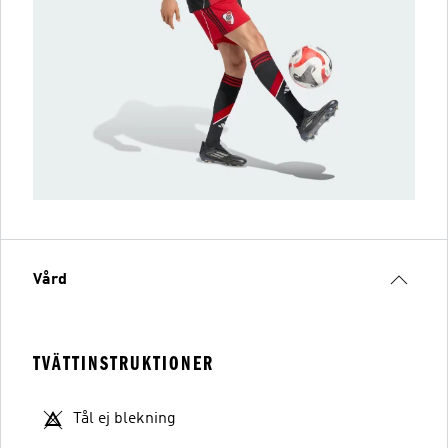
Vård
TVÄTTINSTRUKTIONER
Tål ej blekning