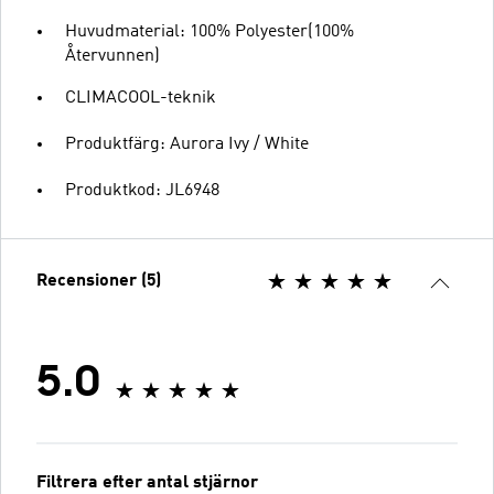
Huvudmaterial: 100% Polyester(100%
Återvunnen)
CLIMACOOL-teknik
Produktfärg: Aurora Ivy / White
Produktkod: JL6948
Recensioner (5)
5.0
Filtrera efter antal stjärnor