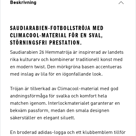
Beskrivning
SAUDIARABIEN-FOTBOLLSTRÖJA MED
CLIMACOOL-MATERIAL FÖR EN SVAL,
STÖRNINGSFRI PRESTATION.
Saudiarabien 26 Hemmatröja är inspirerad av landets
rika kulturarv och kombinerar traditionell konst med
en modern twist. Den mörkgröna basen accentueras
med inslag av lila för en iögonfallande look.
Tröjan är tillverkad av Climacool-material med god
andningsförmåga för svalka och komfort hela
matchen igenom. Interlockmaterialet garanterar en
bekväm passform, medan den smala designen
säkerställer en elegant siluett.
En broderad adidas-logga och ett klubbemblem tillför