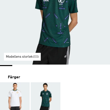
Modellens storlek
Färger