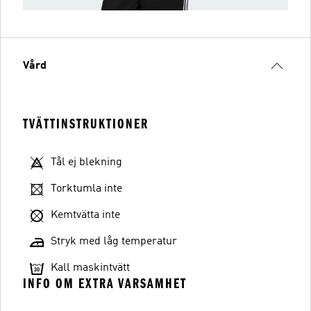
Vård
TVÄTTINSTRUKTIONER
Tål ej blekning
Torktumla inte
Kemtvätta inte
Stryk med låg temperatur
Kall maskintvätt
INFO OM EXTRA VARSAMHET