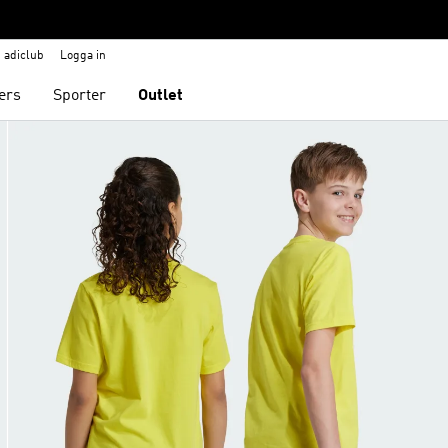
adiclub
Logga in
ers
Sporter
Outlet