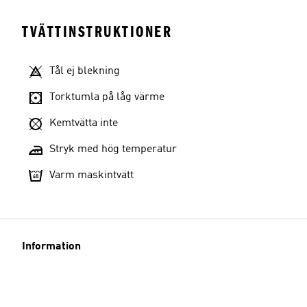
TVÄTTINSTRUKTIONER
Tål ej blekning
Torktumla på låg värme
Kemtvätta inte
Stryk med hög temperatur
Varm maskintvätt
Information