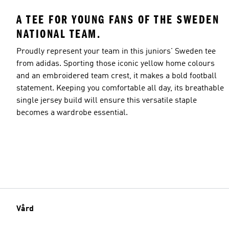
A TEE FOR YOUNG FANS OF THE SWEDEN
NATIONAL TEAM.
Proudly represent your team in this juniors' Sweden tee
from adidas. Sporting those iconic yellow home colours
and an embroidered team crest, it makes a bold football
statement. Keeping you comfortable all day, its breathable
single jersey build will ensure this versatile staple
becomes a wardrobe essential.
Vård