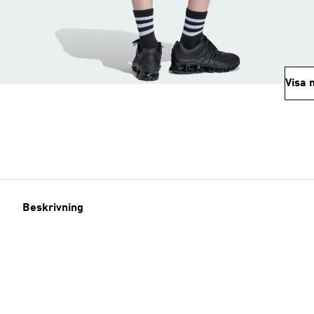
Visa 
Beskrivning