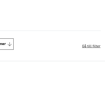
oner
Gå till filter