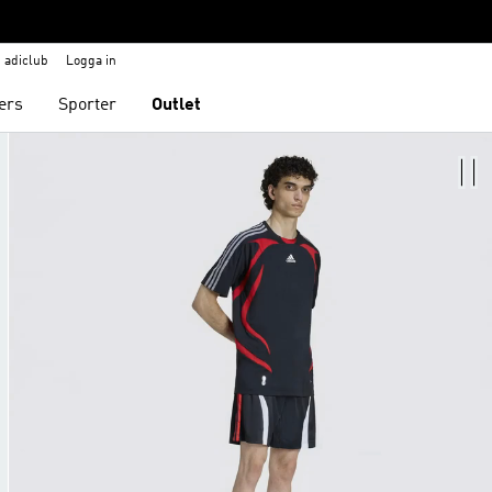
adiclub
Logga in
ers
Sporter
Outlet