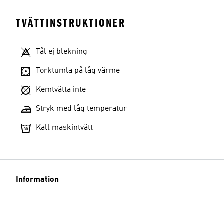
TVÄTTINSTRUKTIONER
Tål ej blekning
Torktumla på låg värme
Kemtvätta inte
Stryk med låg temperatur
Kall maskintvätt
Information