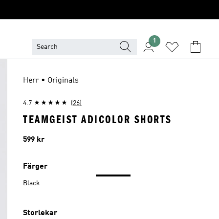
1
Herr • Originals
4.7
(26)
TEAMGEIST ADICOLOR SHORTS
Pris
599 kr
Färger
Black
Storlekar