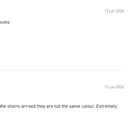
17 juli 2026
nutes
15 juli 2026
he shorts arrived they are not the same colour. Extremely