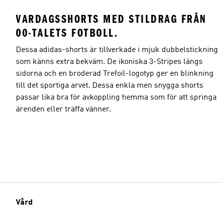
VARDAGSSHORTS MED STILDRAG FRÅN
00-TALETS FOTBOLL.
Dessa adidas-shorts är tillverkade i mjuk dubbelstickning
som känns extra bekväm. De ikoniska 3-Stripes längs
sidorna och en broderad Trefoil-logotyp ger en blinkning
till det sportiga arvet. Dessa enkla men snygga shorts
passar lika bra för avkoppling hemma som för att springa
ärenden eller träffa vänner.
Vård