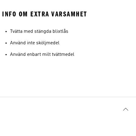
INFO OM EXTRA VARSAMHET
Tvätta med stängda blixtlås
Använd inte sköljmedel
Använd enbart milt tvättmedel