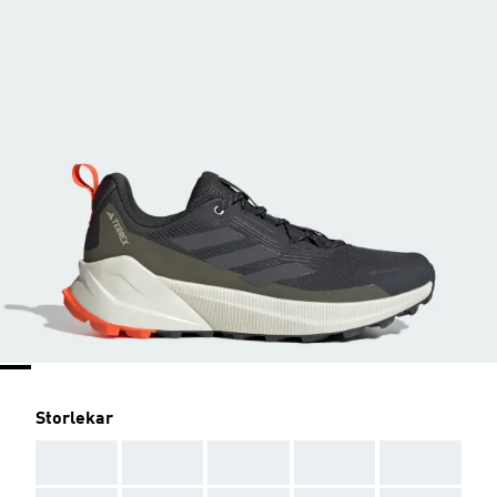
Storlekar
AAA
AAA
AAA
AAA
AAA