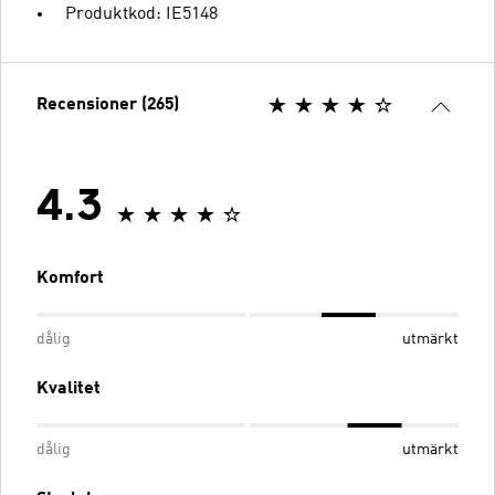
Produktkod: IE5148
Recensioner (265)
4.3
Komfort
dålig
utmärkt
Kvalitet
dålig
utmärkt