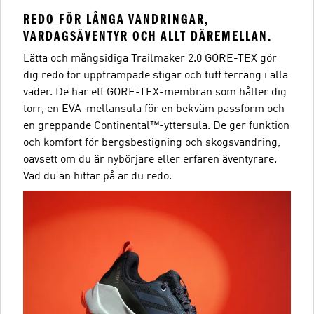
REDO FÖR LÅNGA VANDRINGAR,
VARDAGSÄVENTYR OCH ALLT DÄREMELLAN.
Lätta och mångsidiga Trailmaker 2.0 GORE-TEX gör
dig redo för upptrampade stigar och tuff terräng i alla
väder. De har ett GORE-TEX-membran som håller dig
torr, en EVA-mellansula för en bekväm passform och
en greppande Continental™-yttersula. De ger funktion
och komfort för bergsbestigning och skogsvandring,
oavsett om du är nybörjare eller erfaren äventyrare.
Vad du än hittar på är du redo.