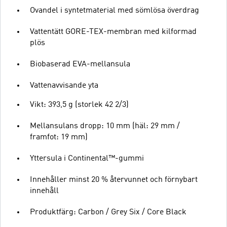
Ovandel i syntetmaterial med sömlösa överdrag
Vattentätt GORE-TEX-membran med kilformad
plös
Biobaserad EVA-mellansula
Vattenavvisande yta
Vikt: 393,5 g (storlek 42 2/3)
Mellansulans dropp: 10 mm (häl: 29 mm /
framfot: 19 mm)
Yttersula i Continental™-gummi
Innehåller minst 20 % återvunnet och förnybart
innehåll
Produktfärg: Carbon / Grey Six / Core Black