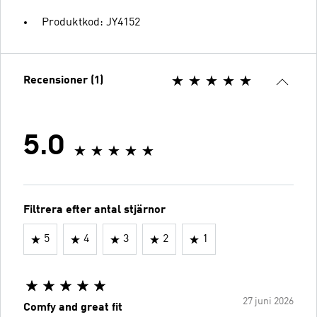
Produktkod: JY4152
Recensioner (1)
5.0
Filtrera efter antal stjärnor
5
4
3
2
1
27 juni 2026
Comfy and great fit