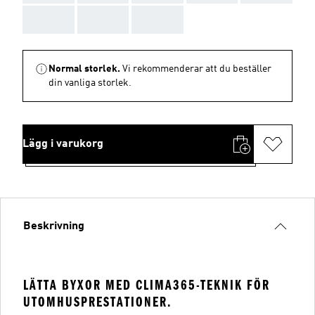
AAA
AAA
AAA
Normal storlek.
Vi rekommenderar att du beställer
din vanliga storlek.
Lägg i varukorg
Beskrivning
LÄTTA BYXOR MED CLIMA365-TEKNIK FÖR
UTOMHUSPRESTATIONER.