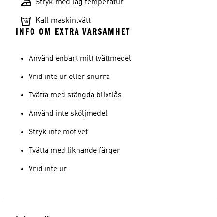
Stryk med låg temperatur
Kall maskintvätt
INFO OM EXTRA VARSAMHET
Använd enbart milt tvättmedel
Vrid inte ur eller snurra
Tvätta med stängda blixtlås
Använd inte sköljmedel
Stryk inte motivet
Tvätta med liknande färger
Vrid inte ur