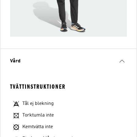
Vård
TVÄTTINSTRUKTIONER
Tål ej blekning
Torktumla inte
Kemtvätta inte