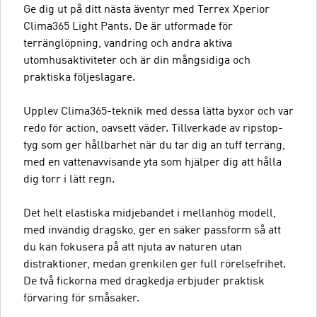
Ge dig ut på ditt nästa äventyr med Terrex Xperior
Clima365 Light Pants. De är utformade för
terränglöpning, vandring och andra aktiva
utomhusaktiviteter och är din mångsidiga och
praktiska följeslagare.
Upplev Clima365-teknik med dessa lätta byxor och var
redo för action, oavsett väder. Tillverkade av ripstop-
tyg som ger hållbarhet när du tar dig an tuff terräng,
med en vattenavvisande yta som hjälper dig att hålla
dig torr i lätt regn.
Det helt elastiska midjebandet i mellanhög modell,
med invändig dragsko, ger en säker passform så att
du kan fokusera på att njuta av naturen utan
distraktioner, medan grenkilen ger full rörelsefrihet.
De två fickorna med dragkedja erbjuder praktisk
förvaring för småsaker.