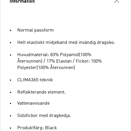
Information
Normal passform
Helt elastiskt midjeband med invändig dragsko.
Huvudmaterial: 83% Polyamid(100%
Återvunnen) / 17% Elastan / Fickor: 100%
Polyester(100% Återvunnen)
CLIMA365-teknik
Reflekterande element.
Vattenavvisande
Sidofickor med dragkedja.
Produktfärg: Black