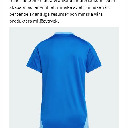
material. Genom att återanvända material som redan
skapats bidrar vi till att minska avfall, minska vårt
beroende av ändliga resurser och minska våra
produkters miljöavtryck.