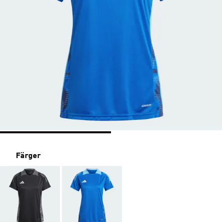
Färger