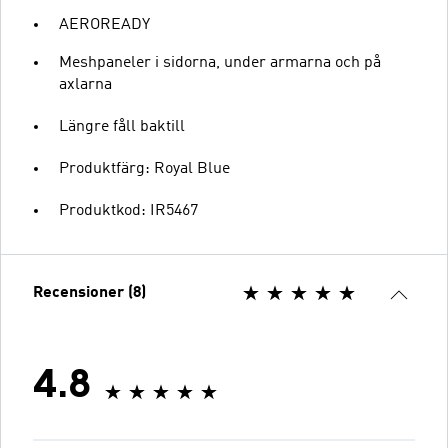
AEROREADY
Meshpaneler i sidorna, under armarna och på
axlarna
Längre fåll baktill
Produktfärg: Royal Blue
Produktkod: IR5467
Recensioner (8)
4.8