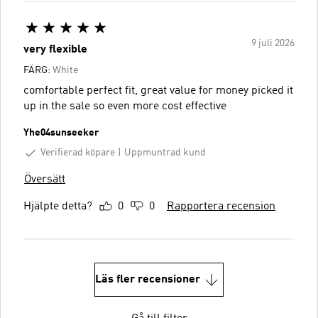
9 juli 2026
very flexible
FÄRG:
White
comfortable perfect fit, great value for money picked it
up in the sale so even more cost effective
Yhe04sunseeker
Verifierad köpare
Uppmuntrad kund
Översätt
Hjälpte detta?
0
0
Rapportera recension
Läs fler recensioner