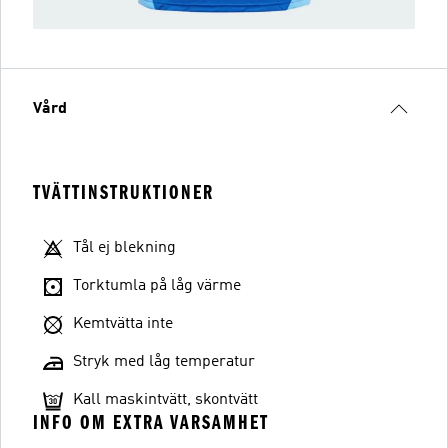
Vård
TVÄTTINSTRUKTIONER
Tål ej blekning
Torktumla på låg värme
Kemtvätta inte
Stryk med låg temperatur
Kall maskintvätt, skontvätt
INFO OM EXTRA VARSAMHET