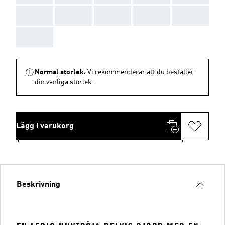
AAA
AAA
AAA
AAA
AAA
AAA
Normal storlek.
Vi rekommenderar att du beställer
din vanliga storlek.
Lägg i varukorg
Beskrivning