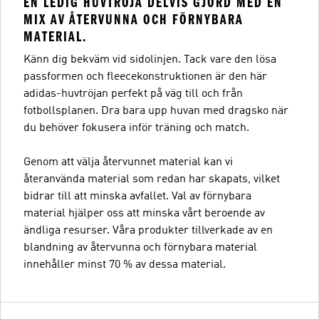
EN LEDIG HUVTRÖJA DELVIS GJORD MED EN
MIX AV ÅTERVUNNA OCH FÖRNYBARA
MATERIAL.
Känn dig bekväm vid sidolinjen. Tack vare den lösa
passformen och fleecekonstruktionen är den här
adidas-huvtröjan perfekt på väg till och från
fotbollsplanen. Dra bara upp huvan med dragsko när
du behöver fokusera inför träning och match.
Genom att välja återvunnet material kan vi
återanvända material som redan har skapats, vilket
bidrar till att minska avfallet. Val av förnybara
material hjälper oss att minska vårt beroende av
ändliga resurser. Våra produkter tillverkade av en
blandning av återvunna och förnybara material
innehåller minst 70 % av dessa material.