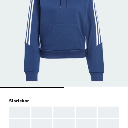
Storlekar
AAA
AAA
AAA
AAA
AAA
AAA
AAA
AAA
AAA
AAA