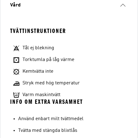
Vård
TVÄTTINSTRUKTIONER
Tål ej blekning
Torktumla på låg värme
Kemtvätta inte
Stryk med hög temperatur
Varm maskintvätt
INFO OM EXTRA VARSAMHET
Använd enbart milt tvättmedel
Tvätta med stängda blixtlås