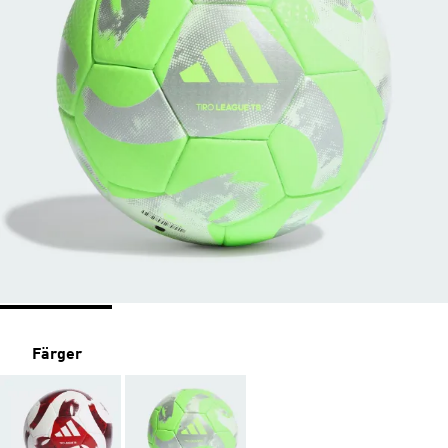
Färger