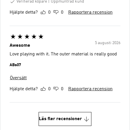
Verifierad köpare
Uppmuntrad kund
Hjälpte detta?
0
0
Rapportera recension
5 augusti 2026
Awesome
Love playing with it. The outer material is really good
ABs07
Översätt
Hjälpte detta?
0
0
Rapportera recension
Läs fler recensioner