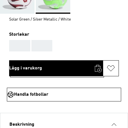
Solar Green / Silver Metallic / White
Storlekar
AAA
AAA
Lägg i varukorg
Handla fotbollar
Beskrivning