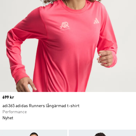
Price
699 kr
adi365 adidas Runners långärmad t-shirt
Performance
Nyhet