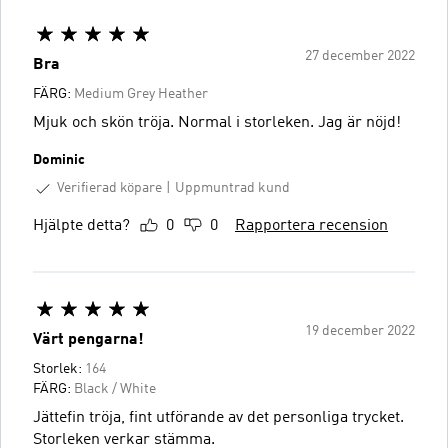
27 december 2022
Bra
FÄRG:
Medium Grey Heather
Mjuk och skön tröja. Normal i storleken. Jag är nöjd!
Dominic
Verifierad köpare
Uppmuntrad kund
Hjälpte detta?
0
0
Rapportera recension
19 december 2022
Värt pengarna!
Storlek:
164
FÄRG:
Black / White
Jättefin tröja, fint utförande av det personliga trycket.
Storleken verkar stämma.