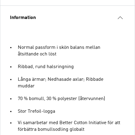
Information
Normal passform i skön balans mellan
åtsittande och löst
Ribbad, rund halsringning
Långa ärmar; Nedhasade axlar; Ribbade
muddar
70 % bomull, 30 % polyester (återvunnen)
Stor Trefoil-logga
Vi samarbetar med Better Cotton Initiative för att
förbättra bomullsodling globalt