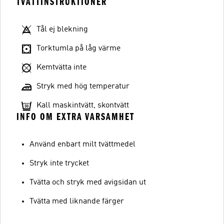
TVÄTTINSTRUKTIONER
Tål ej blekning
Torktumla på låg värme
Kemtvätta inte
Stryk med hög temperatur
Kall maskintvätt, skontvätt
INFO OM EXTRA VARSAMHET
Använd enbart milt tvättmedel
Stryk inte trycket
Tvätta och stryk med avigsidan ut
Tvätta med liknande färger