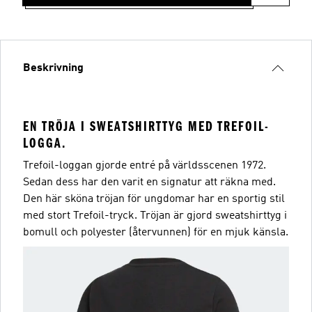
Beskrivning
EN TRÖJA I SWEATSHIRTTYG MED TREFOIL-
LOGGA.
Trefoil-loggan gjorde entré på världsscenen 1972.
Sedan dess har den varit en signatur att räkna med.
Den här sköna tröjan för ungdomar har en sportig stil
med stort Trefoil-tryck. Tröjan är gjord sweatshirttyg i
bomull och polyester (återvunnen) för en mjuk känsla.