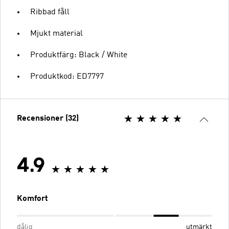
Ribbad fåll
Mjukt material
Produktfärg: Black / White
Produktkod: ED7797
Recensioner (32)
4.9
Komfort
dålig
utmärkt