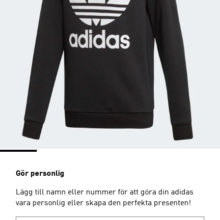
Gör personlig
Lägg till namn eller nummer för att göra din adidas
vara personlig eller skapa den perfekta presenten!