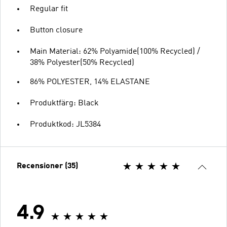
Regular fit
Button closure
Main Material: 62% Polyamide(100% Recycled) /
38% Polyester(50% Recycled)
86% POLYESTER, 14% ELASTANE
Produktfärg: Black
Produktkod: JL5384
Recensioner (35)
4.9