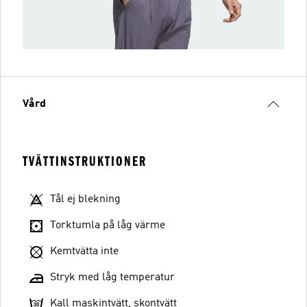
Vård
TVÄTTINSTRUKTIONER
Tål ej blekning
Torktumla på låg värme
Kemtvätta inte
Stryk med låg temperatur
Kall maskintvätt, skontvätt