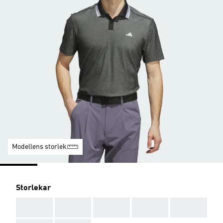
Modellens storlek
Storlekar
AAA
AAA
AAA
AAA
AAA