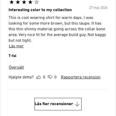
27 maj 2026
Interesting color to my collection
This is cool wearing shirt for warm days. I was
looking for some more brown, but this taupe. It has
this thin shinny material going across the collar bone
area. Very nice fit for the average build guy. Not baggy
but not tight.
Läs mer
T-fal
Översätt
Hjälpte detta?
0
0
Rapportera recension
Läs fler recensioner