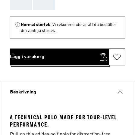
AAA
AAA
Normal storlek.
Vi rekommenderar att du beställer
din vanliga storlek.
Lägg i varukorg
Beskrivning
A TECHNICAL POLO MADE FOR TOUR-LEVEL
PERFORMANCE.
Pull on this adidas golf polo for distraction-free