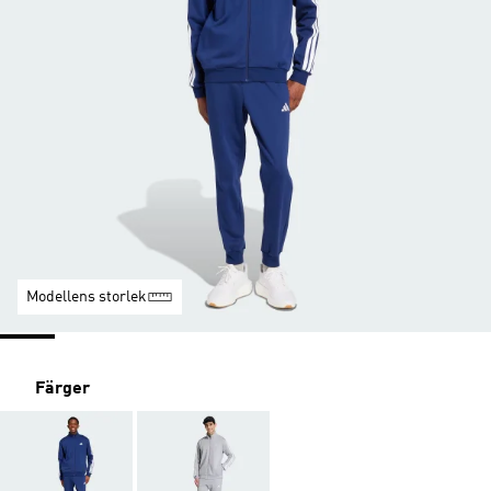
Modellens storlek
Färger