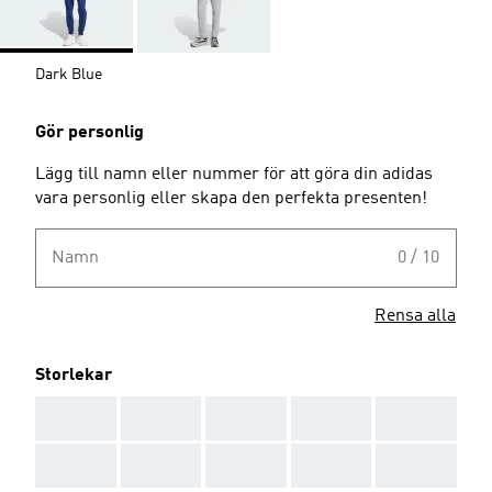
Dark Blue
Gör personlig
Lägg till namn eller nummer för att göra din adidas
vara personlig eller skapa den perfekta presenten!
Namn
0 / 10
Rensa alla
Storlekar
AAA
AAA
AAA
AAA
AAA
AAA
AAA
AAA
AAA
AAA