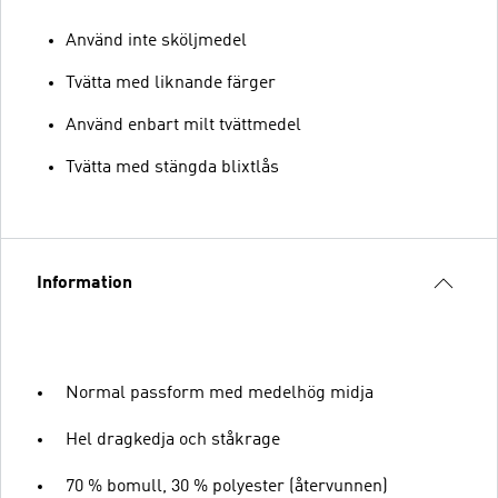
Använd inte sköljmedel
Tvätta med liknande färger
Använd enbart milt tvättmedel
Tvätta med stängda blixtlås
Information
Normal passform med medelhög midja
Hel dragkedja och ståkrage
70 % bomull, 30 % polyester (återvunnen)