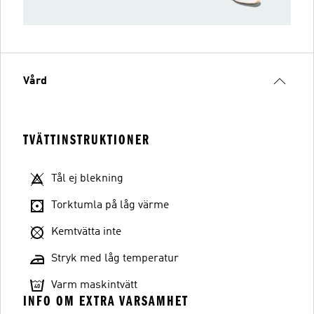
Vård
TVÄTTINSTRUKTIONER
Tål ej blekning
Torktumla på låg värme
Kemtvätta inte
Stryk med låg temperatur
Varm maskintvätt
INFO OM EXTRA VARSAMHET