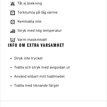
Tål ej blekning
Torktumla på låg värme
Kemtvätta inte
Stryk med hög temperatur
Varm maskintvätt
INFO OM EXTRA VARSAMHET
Stryk inte trycket
Tvätta och stryk med avigsidan ut
Använd enbart milt tvättmedel
Tvätta med liknande färger