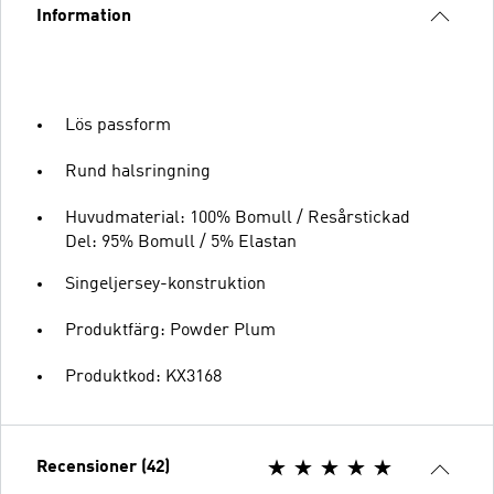
Information
Lös passform
Rund halsringning
Huvudmaterial: 100% Bomull / Resårstickad
Del: 95% Bomull / 5% Elastan
Singeljersey-konstruktion
Produktfärg: Powder Plum
Produktkod: KX3168
Recensioner (42)