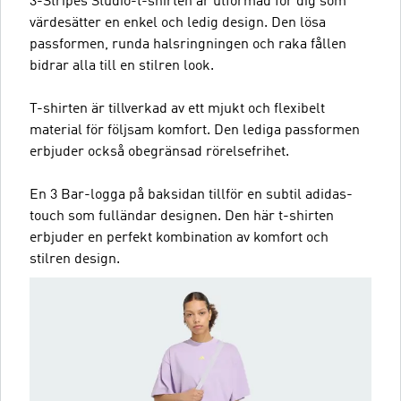
3-Stripes Studio-t-shirten är utformad för dig som
värdesätter en enkel och ledig design. Den lösa
passformen, runda halsringningen och raka fållen
bidrar alla till en stilren look.
T-shirten är tillverkad av ett mjukt och flexibelt
material för följsam komfort. Den lediga passformen
erbjuder också obegränsad rörelsefrihet.
En 3 Bar-logga på baksidan tillför en subtil adidas-
touch som fulländar designen. Den här t-shirten
erbjuder en perfekt kombination av komfort och
stilren design.