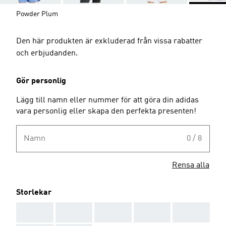
Powder Plum
Den här produkten är exkluderad från vissa rabatter
och erbjudanden.
Gör personlig
Lägg till namn eller nummer för att göra din adidas
vara personlig eller skapa den perfekta presenten!
Namn
0 / 8
Rensa alla
Storlekar
AAA
AAA
AAA
AAA
AAA