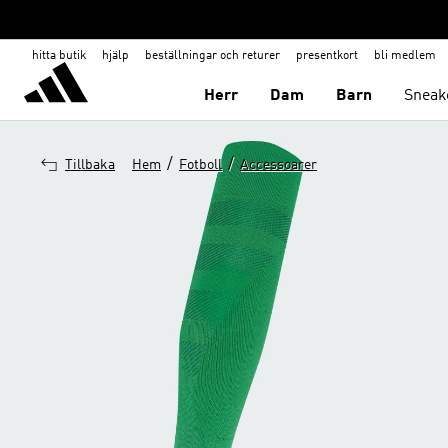
hitta butik
hjälp
beställningar och returer
presentkort
bli medlem
Herr
Dam
Barn
Sneak
/
/
Tillbaka
Hem
Fotboll
Accessoarer