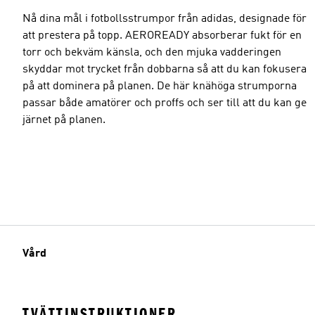
Nå dina mål i fotbollsstrumpor från adidas, designade för
att prestera på topp. AEROREADY absorberar fukt för en
torr och bekväm känsla, och den mjuka vadderingen
skyddar mot trycket från dobbarna så att du kan fokusera
på att dominera på planen. De här knähöga strumporna
passar både amatörer och proffs och ser till att du kan ge
järnet på planen.
Vård
TVÄTTINSTRUKTIONER