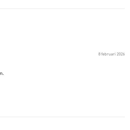
8 februari 2026
m.