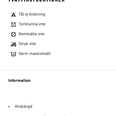
Tål ej blekning
Torktumla inte
Kemtvätta inte
Stryk inte
Varm maskintvätt
Information
Knälängd