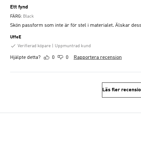
Ett fynd
FÄRG:
Black
Skön passform som inte är för stel i materialet. Älska
UffeE
Verifierad köpare
Uppmuntrad kund
Hjälpte detta?
0
0
Rapportera recension
Läs fler recensi