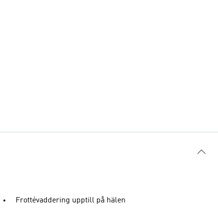
Frottévaddering upptill på hälen