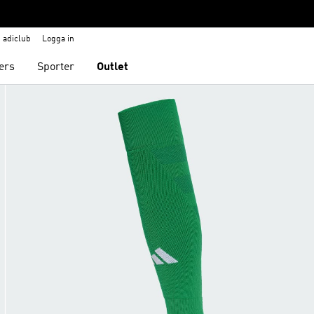
adiclub
Logga in
ers
Sporter
Outlet