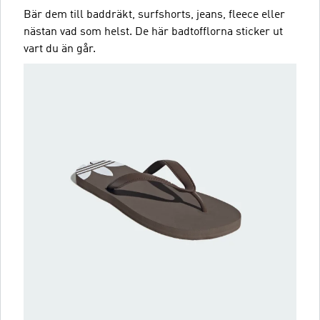
Bär dem till baddräkt, surfshorts, jeans, fleece eller
nästan vad som helst. De här badtofflorna sticker ut
vart du än går.