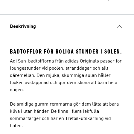
Beskrivning
BADTOFFLOR FÖR ROLIGA STUNDER I SOLEN.
Adi Sun-badtofflorna från adidas Originals passar för
loungestunder vid poolen, stranddagar och allt
däremellan. Den mjuka, skummiga sulan håller
looken avslappnad och gör dem sköna att bära hela
dagen.
De smidiga gummiremmarna gör dem lätta att bara
kliva i utan händer. De finns i flera lekfulla
sommarfärger och har en Trefoil-utskärning vid
hälen.