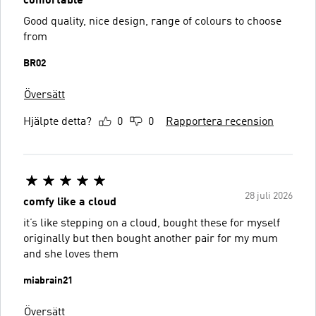
confortable
Good quality, nice design, range of colours to choose
from
BR02
Översätt
Hjälpte detta?
0
0
Rapportera recension
28 juli 2026
comfy like a cloud
it’s like stepping on a cloud, bought these for myself
originally but then bought another pair for my mum
and she loves them
miabrain21
Översätt