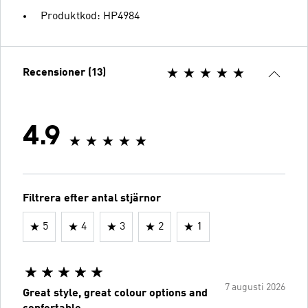
Produktkod: HP4984
Recensioner (13)
4.9
Filtrera efter antal stjärnor
5
4
3
2
1
7 augusti 2026
Great style, great colour options and