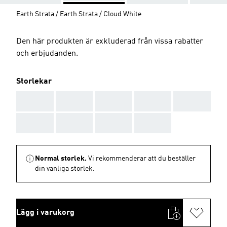
Earth Strata / Earth Strata / Cloud White
Den här produkten är exkluderad från vissa rabatter
och erbjudanden.
Storlekar
AAA
AAA
AAA
AAA
AAA
AAA
AAA
AAA
AAA
Normal storlek.
Vi rekommenderar att du beställer
din vanliga storlek.
Lägg i varukorg