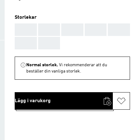
Storlekar
AAA
AAA
AAA
AAA
AAA
AAA
AAA
Normal storlek.
Vi rekommenderar att du
beställer din vanliga storlek.
Lägg i varukorg