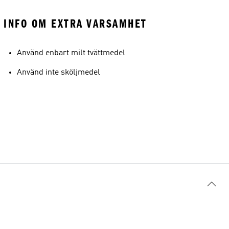
INFO OM EXTRA VARSAMHET
Använd enbart milt tvättmedel
Använd inte sköljmedel