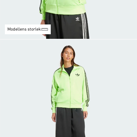
Modellens storlek