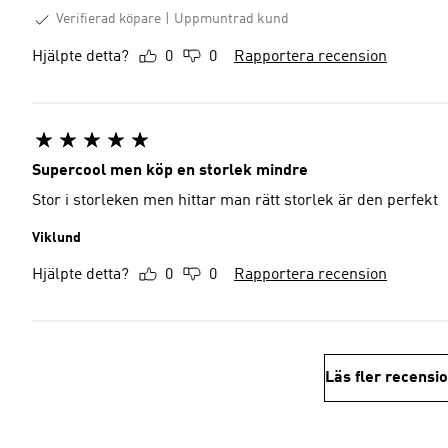
Verifierad köpare
Uppmuntrad kund
Hjälpte detta?
0
0
Rapportera recension
Supercool men köp en storlek mindre
Stor i storleken men hittar man rätt storlek är den perfekt
Viklund
Hjälpte detta?
0
0
Rapportera recension
Läs fler recensi