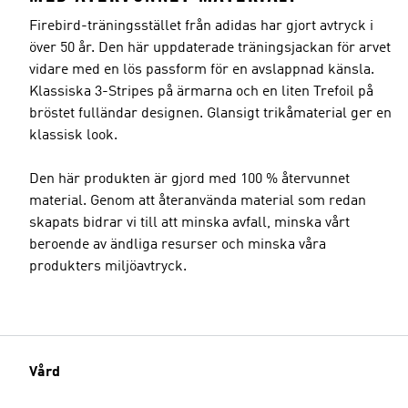
Firebird-träningsstället från adidas har gjort avtryck i
över 50 år. Den här uppdaterade träningsjackan för arvet
vidare med en lös passform för en avslappnad känsla.
Klassiska 3-Stripes på ärmarna och en liten Trefoil på
bröstet fulländar designen. Glansigt trikåmaterial ger en
klassisk look.
Den här produkten är gjord med 100 % återvunnet
material. Genom att återanvända material som redan
skapats bidrar vi till att minska avfall, minska vårt
beroende av ändliga resurser och minska våra
produkters miljöavtryck.
Vård