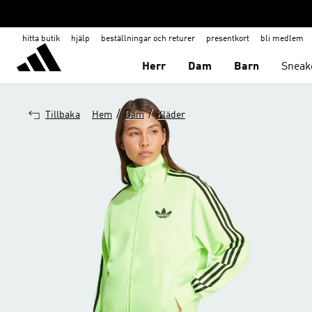
hitta butik
hjälp
beställningar och returer
presentkort
bli medlem
Herr
Dam
Barn
Sneak
/
/
Tillbaka
Hem
Dam
Kläder