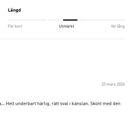
Längd
För kort
Utmärkt
för lång
25 mars 2026
underbart härlig, rätt sval i känslan. Skönt med den