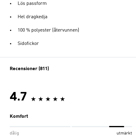
Lös passform
Hel dragkedja
100 % polyester (återvunnen)
Sidofickor
Recensioner (811)
4.7
Komfort
dålig
utmärkt