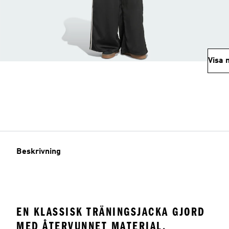
Visa 
Beskrivning
EN KLASSISK TRÄNINGSJACKA GJORD
MED ÅTERVUNNET MATERIAL.