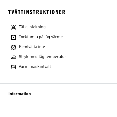
TVÄTTINSTRUKTIONER
Tål ej blekning
Torktumla på låg värme
Kemtvätta inte
Stryk med låg temperatur
Varm maskintvätt
Information