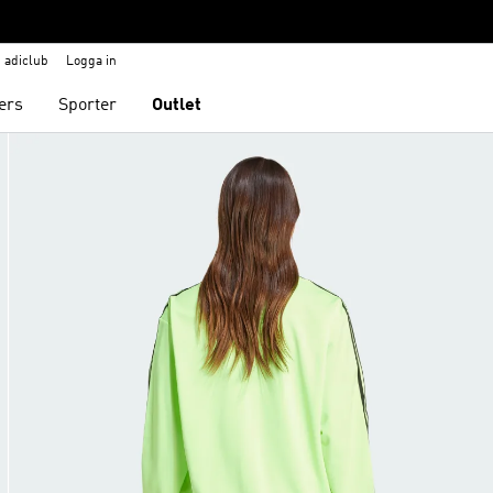
adiclub
Logga in
ers
Sporter
Outlet