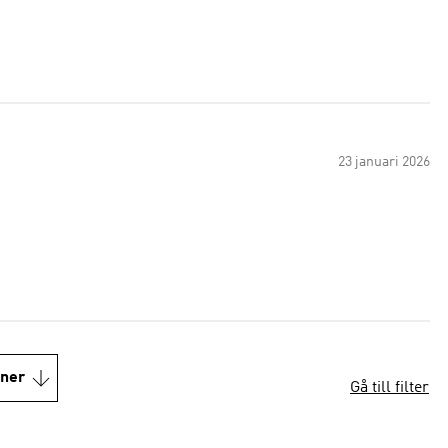
23 januari 2026
oner
Gå till filter