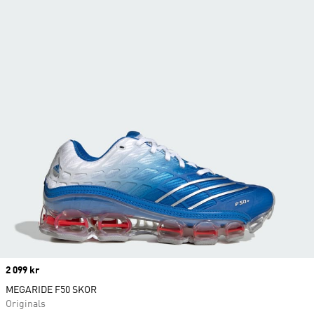
Price
2 099 kr
MEGARIDE F50 SKOR
Originals