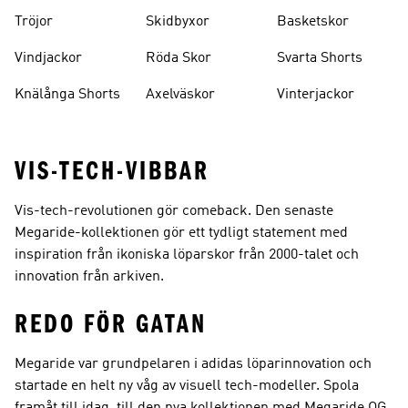
Tröjor
Skidbyxor
Basketskor
Vindjackor
Röda Skor
Svarta Shorts
Knälånga Shorts
Axelväskor
Vinterjackor
VIS-TECH-VIBBAR
Vis-tech-revolutionen gör comeback. Den senaste
Megaride-kollektionen gör ett tydligt statement med
inspiration från ikoniska löparskor från 2000-talet och
innovation från arkiven.
REDO FÖR GATAN
Megaride var grundpelaren i adidas löparinnovation och
startade en helt ny våg av visuell tech-modeller. Spola