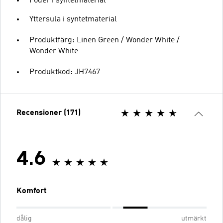
Foder i syntetmaterial
Yttersula i syntetmaterial
Produktfärg: Linen Green / Wonder White /
Wonder White
Produktkod: JH7467
Recensioner (171)
4.6
Komfort
dålig
utmärkt