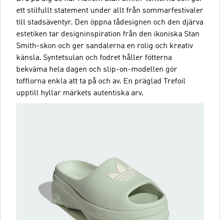
ett stilfullt statement under allt från sommarfestivaler
till stadsäventyr. Den öppna tådesignen och den djärva
estetiken tar designinspiration från den ikoniska Stan
Smith-skon och ger sandalerna en rolig och kreativ
känsla. Syntetsulan och fodret håller fötterna
bekväma hela dagen och slip-on-modellen gör
tofflorna enkla att ta på och av. En präglad Trefoil
upptill hyllar märkets autentiska arv.