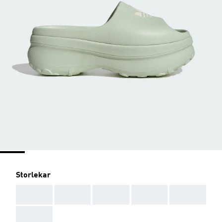
Storlekar
AAA
AAA
AAA
AAA
AAA
AAA