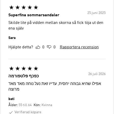
25 juni 2025
Superfina sommarsandaler
Skilde lite på vidden mellan skorna så fick töja ut den
ena själv
Sara
Hjälpte detta?
0
0
Rapportera recension
26 juli 2026
כפכף פלטפורמה
אפילו שהיא גבוהה יחסית, עדייו זאת נעל נוחה מאד מאד
מרוצה
bati
Ålder:
55 till 64
Kön:
Kvinna
Verifierad köpare