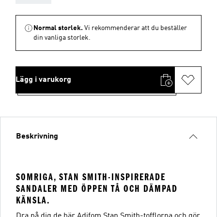
Normal storlek.
Vi rekommenderar att du beställer
din vanliga storlek.
Lägg i varukorg
Beskrivning
SOMRIGA, STAN SMITH-INSPIRERADE
SANDALER MED ÖPPEN TÅ OCH DÄMPAD
KÄNSLA.
Dra på dig de här Adifom Stan Smith-tofflorna och gör