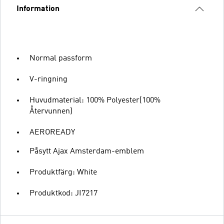
Information
Normal passform
V-ringning
Huvudmaterial: 100% Polyester(100%
Återvunnen)
AEROREADY
Påsytt Ajax Amsterdam-emblem
Produktfärg: White
Produktkod: JI7217