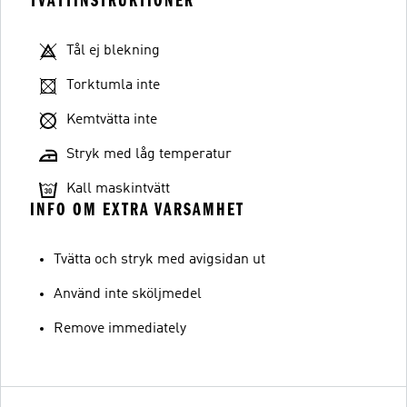
TVÄTTINSTRUKTIONER
Tål ej blekning
Torktumla inte
Kemtvätta inte
Stryk med låg temperatur
Kall maskintvätt
INFO OM EXTRA VARSAMHET
Tvätta och stryk med avigsidan ut
Använd inte sköljmedel
Remove immediately