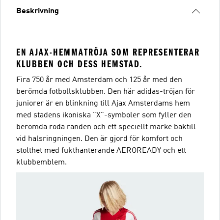
Beskrivning
EN AJAX-HEMMATRÖJA SOM REPRESENTERAR
KLUBBEN OCH DESS HEMSTAD.
Fira 750 år med Amsterdam och 125 år med den
berömda fotbollsklubben. Den här adidas-tröjan för
juniorer är en blinkning till Ajax Amsterdams hem
med stadens ikoniska "X"-symboler som fyller den
berömda röda randen och ett speciellt märke baktill
vid halsringningen. Den är gjord för komfort och
stolthet med fukthanterande AEROREADY och ett
klubbemblem.