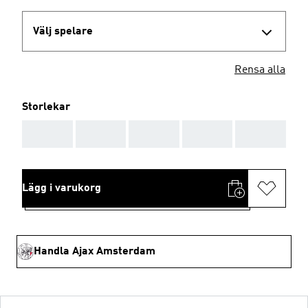
Välj spelare
Rensa alla
Storlekar
AAA
AAA
AAA
AAA
AAA
Lägg i varukorg
Handla Ajax Amsterdam