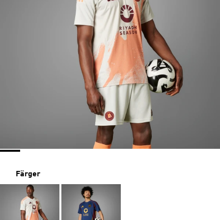
Färger