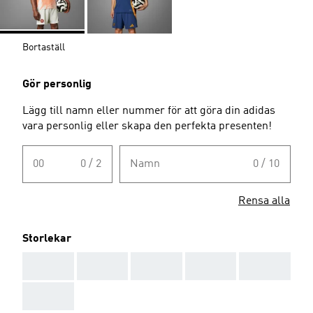
Bortaställ
Gör personlig
Lägg till namn eller nummer för att göra din adidas
vara personlig eller skapa den perfekta presenten!
00
0 / 2
Namn
0 / 10
Rensa alla
Storlekar
AAA
AAA
AAA
AAA
AAA
AAA