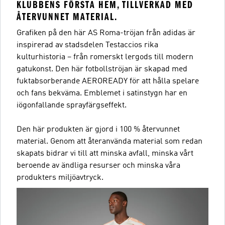
KLUBBENS FÖRSTA HEM, TILLVERKAD MED
ÅTERVUNNET MATERIAL.
Grafiken på den här AS Roma-tröjan från adidas är
inspirerad av stadsdelen Testaccios rika
kulturhistoria – från romerskt lergods till modern
gatukonst. Den här fotbollströjan är skapad med
fuktabsorberande AEROREADY för att hålla spelare
och fans bekväma. Emblemet i satinstygn har en
iögonfallande sprayfärgseffekt.
Den här produkten är gjord i 100 % återvunnet
material. Genom att återanvända material som redan
skapats bidrar vi till att minska avfall, minska vårt
beroende av ändliga resurser och minska våra
produkters miljöavtryck.