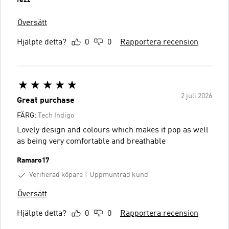
Översätt
Hjälpte detta?
0
0
Rapportera recension
2 juli 2026
Great purchase
FÄRG:
Tech Indigo
Lovely design and colours which makes it pop as well
as being very comfortable and breathable
Ramaro17
Verifierad köpare
Uppmuntrad kund
Översätt
Hjälpte detta?
0
0
Rapportera recension