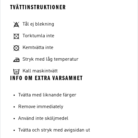
TVÄTTINSTRUKTIONER
Tål ej blekning
Torktumla inte
Kemtvätta inte
Stryk med låg temperatur
Kall maskintvätt
INFO OM EXTRA VARSAMHET
Tvätta med liknande färger
Remove immediately
Använd inte sköljmedel
Tvätta och stryk med avigsidan ut