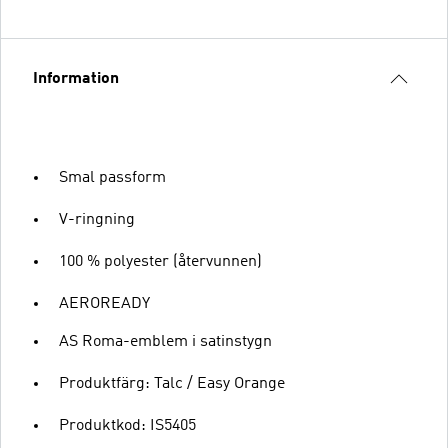
Information
Smal passform
V-ringning
100 % polyester (återvunnen)
AEROREADY
AS Roma-emblem i satinstygn
Produktfärg: Talc / Easy Orange
Produktkod: IS5405