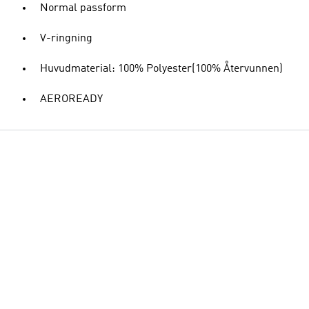
Normal passform
V-ringning
Huvudmaterial: 100% Polyester(100% Återvunnen)
AEROREADY