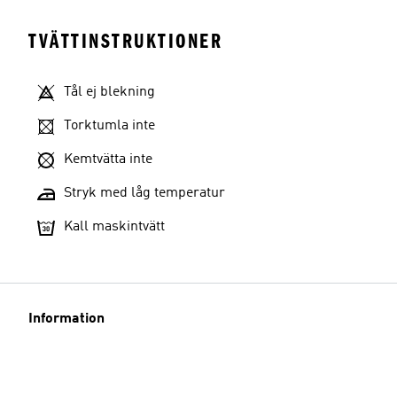
TVÄTTINSTRUKTIONER
Tål ej blekning
Torktumla inte
Kemtvätta inte
Stryk med låg temperatur
Kall maskintvätt
Information