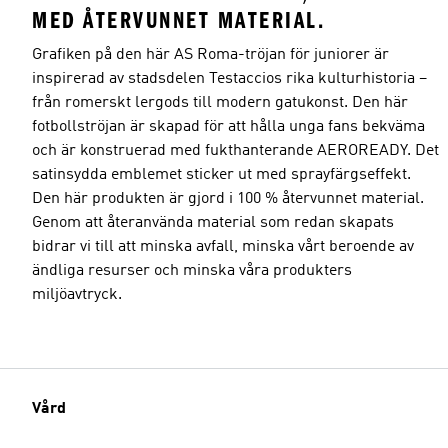
MED ÅTERVUNNET MATERIAL.
Grafiken på den här AS Roma-tröjan för juniorer är
inspirerad av stadsdelen Testaccios rika kulturhistoria –
från romerskt lergods till modern gatukonst. Den här
fotbollströjan är skapad för att hålla unga fans bekväma
och är konstruerad med fukthanterande AEROREADY. Det
satinsydda emblemet sticker ut med sprayfärgseffekt.
Den här produkten är gjord i 100 % återvunnet material.
Genom att återanvända material som redan skapats
bidrar vi till att minska avfall, minska vårt beroende av
ändliga resurser och minska våra produkters
miljöavtryck.
Vård