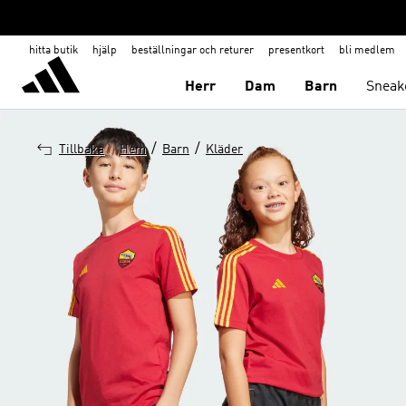
hitta butik
hjälp
beställningar och returer
presentkort
bli medlem
Herr
Dam
Barn
Sneak
/
/
Tillbaka
Hem
Barn
Kläder