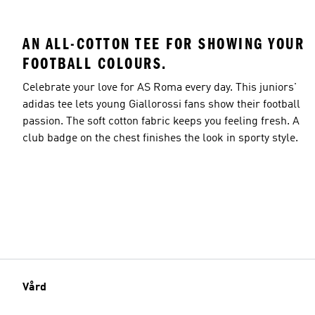
AN ALL-COTTON TEE FOR SHOWING YOUR
FOOTBALL COLOURS.
Celebrate your love for AS Roma every day. This juniors'
adidas tee lets young Giallorossi fans show their football
passion. The soft cotton fabric keeps you feeling fresh. A
club badge on the chest finishes the look in sporty style.
Vård