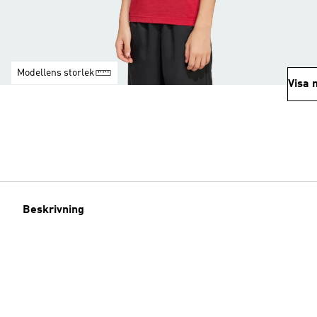
Modellens storlek
Visa 
Beskrivning