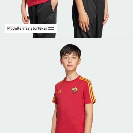
Modellernas storlekar