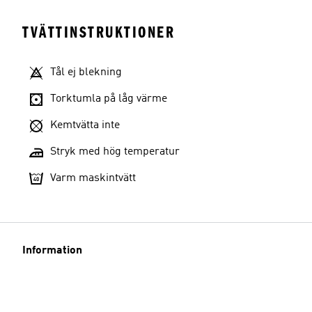
TVÄTTINSTRUKTIONER
Tål ej blekning
Torktumla på låg värme
Kemtvätta inte
Stryk med hög temperatur
Varm maskintvätt
Information