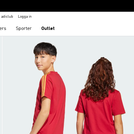
adiclub
Logga in
ers
Sporter
Outlet