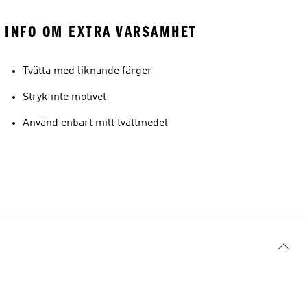
INFO OM EXTRA VARSAMHET
Tvätta med liknande färger
Stryk inte motivet
Använd enbart milt tvättmedel