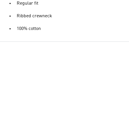
Regular fit
Ribbed crewneck
100% cotton