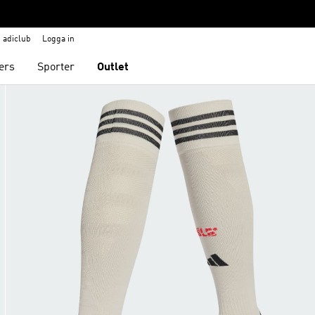
adiclub
Logga in
ers
Sporter
Outlet