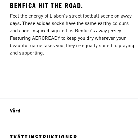
BENFICA HIT THE ROAD.
Feel the energy of Lisbon's street football scene on away
days. These adidas socks have the same earthy colours
and cage-inspired sign-off as Benfica's away jersey.
Featuring AEROREADY to keep you dry wherever your
beautiful game takes you, they're equally suited to playing
and supporting.
Vård
TVÄTTINSTRUKTIONER