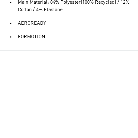
Main Material: 84% Polyester(100% Recycled) / 12%
Cotton / 4% Elastane
AEROREADY
FORMOTION