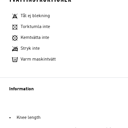
Tål ej blekning
Torktumla inte
Kemtvätta inte
Stryk inte
Varm maskintvätt
Information
Knee length