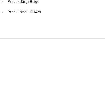
Produktfärg: Beige
Produktkod: JD1428