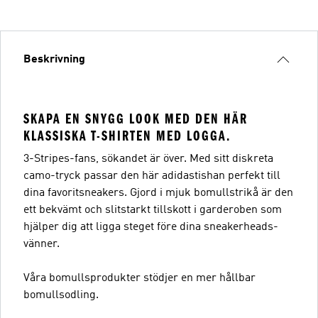
Beskrivning
SKAPA EN SNYGG LOOK MED DEN HÄR
KLASSISKA T-SHIRTEN MED LOGGA.
3-Stripes-fans, sökandet är över. Med sitt diskreta
camo-tryck passar den här adidastishan perfekt till
dina favoritsneakers. Gjord i mjuk bomullstrikå är den
ett bekvämt och slitstarkt tillskott i garderoben som
hjälper dig att ligga steget före dina sneakerheads-
vänner.
Våra bomullsprodukter stödjer en mer hållbar
bomullsodling.