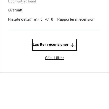
Uppmuntrad kund
Översätt
Hjälpte detta?
0
0
Rapportera recension
Läs fler recensioner
Gå till filter