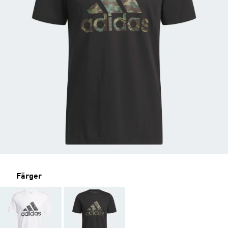
Färger