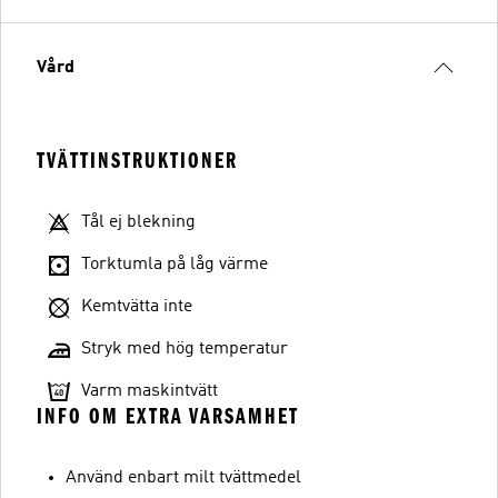
Vård
TVÄTTINSTRUKTIONER
Tål ej blekning
Torktumla på låg värme
Kemtvätta inte
Stryk med hög temperatur
Varm maskintvätt
INFO OM EXTRA VARSAMHET
Använd enbart milt tvättmedel