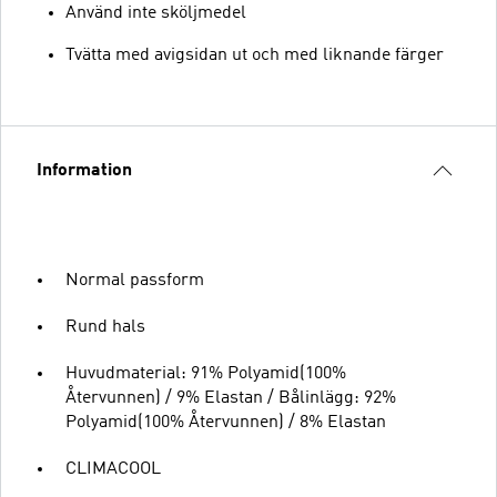
Använd inte sköljmedel
Tvätta med avigsidan ut och med liknande färger
Information
Normal passform
Rund hals
Huvudmaterial: 91% Polyamid(100%
Återvunnen) / 9% Elastan / Bålinlägg: 92%
Polyamid(100% Återvunnen) / 8% Elastan
CLIMACOOL