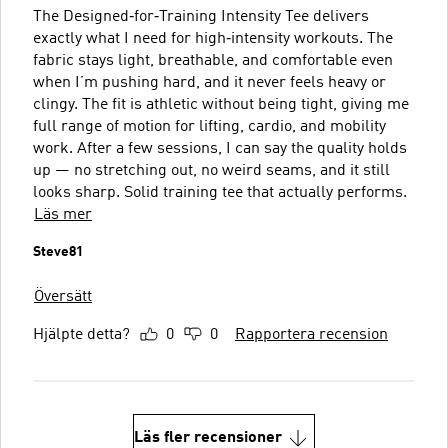
The Designed‑for‑Training Intensity Tee delivers
exactly what I need for high‑intensity workouts. The
fabric stays light, breathable, and comfortable even
when I’m pushing hard, and it never feels heavy or
clingy. The fit is athletic without being tight, giving me
full range of motion for lifting, cardio, and mobility
work. After a few sessions, I can say the quality holds
up — no stretching out, no weird seams, and it still
looks sharp. Solid training tee that actually performs.
Läs mer
Steve81
Översätt
Hjälpte detta?
0
0
Rapportera recension
Läs fler recensioner