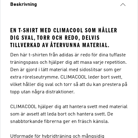
Beskrivning
EN T-SHIRT MED CLIMACOOL SOM HÅLLER
DIG SVAL, TORR OCH REDO, DELVIS
TILLVERKAD AV ÅTERVUNNA MATERIAL.
Den här t-shirten från adidas är redo för dina tuffaste
träningspass och hjälper dig att maxa varje repetition.
Den är gjord i lätt material med sidoslitsar som ger
extra rörelseutrymme. CLIMACOOL leder bort svett,
vilket håller dig sval och torr så att du kan prestera på
topp utan några distraktioner.
CLIMACOOL hjälper dig att hantera svett med material
som är avsett att leda bort och hantera svett. De
snabbtorkande fibrerna ger en fräsch känsla.
Utformade för hybridträning och mångsidig