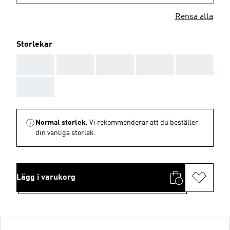
Rensa alla
Storlekar
AAA
AAA
AAA
AAA
AAA
AAA
Normal storlek.
Vi rekommenderar att du beställer
din vanliga storlek.
Lägg i varukorg