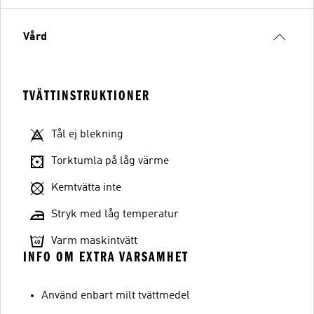
Vård
TVÄTTINSTRUKTIONER
Tål ej blekning
Torktumla på låg värme
Kemtvätta inte
Stryk med låg temperatur
Varm maskintvätt
INFO OM EXTRA VARSAMHET
Använd enbart milt tvättmedel