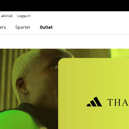
adiclub
Logga in
ers
Sporter
Outlet