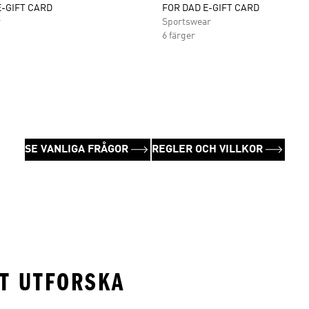
-GIFT CARD
FOR DAD E-GIFT CARD
r
Sportswear
6 färger
SE VANLIGA FRÅGOR
REGLER OCH VILLKOR
TT UTFORSKA