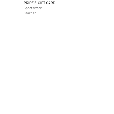
PRIDE E-GIFT CARD
Sportswear
8 färger