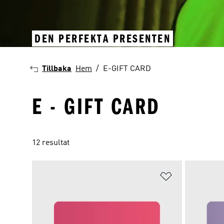
DEN PERFEKTA PRESENTEN
Tillbaka
Hem
E-GIFT CARD
E - GIFT CARD
12 resultat
Lägg till på ö