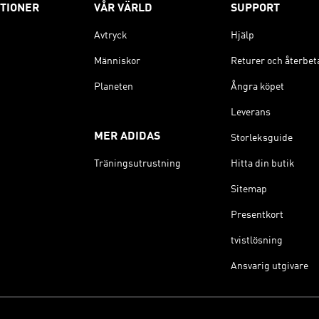
TIONER
VÅR VÄRLD
SUPPORT
Avtryck
Hjälp
Människor
Returer och återbet
Planeten
Ångra köpet
Leverans
MER ADIDAS
Storleksguide
Träningsutrustning
Hitta din butik
Sitemap
Presentkort
tvistlösning
Ansvarig utgivare