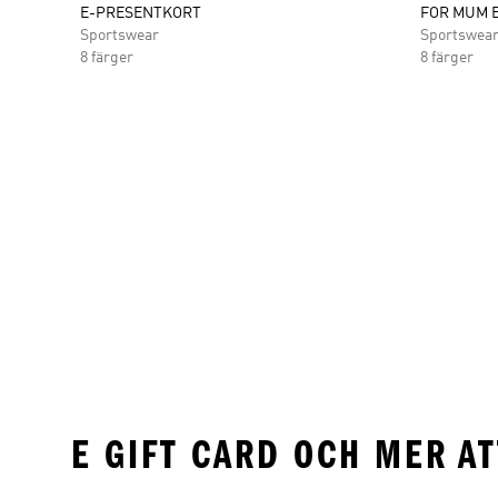
E-PRESENTKORT
FOR MUM E
Sportswear
Sportswea
8 färger
8 färger
E GIFT CARD OCH MER A