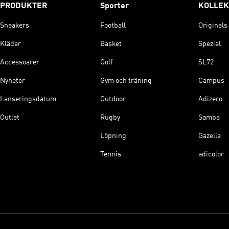
PRODUKTER
Sporter
KOLLEK
Sneakers
Football
Originals
Kläder
Basket
Spezial
Accessoarer
Golf
SL72
Nyheter
Gym och träning
Campus
Lanseringsdatum
Outdoor
Adizero
Outlet
Rugby
Samba
Löpning
Gazelle
Tennis
adicolor