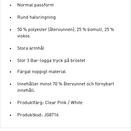
Normal passform
Rund halsringning
50 % polyester (återvunnen), 25 % bomull, 25 %
viskos
Stora ärmhål
Stor 3 Bar-logga tryck på bröstet
Färgat noppigt material
Innehåller minst 70 % återvunnet och förnybart
innehåll.
Produktfärg: Clear Pink / White
Produktkod: JG8716