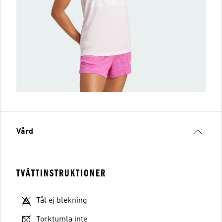
Vård
TVÄTTINSTRUKTIONER
Tål ej blekning
Torktumla inte