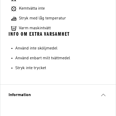
Kemtvätta inte
Stryk med låg temperatur
Varm maskintvätt
INFO OM EXTRA VARSAMHET
Använd inte sköljmedel
Använd enbart milt tvättmedel
Stryk inte trycket
Information