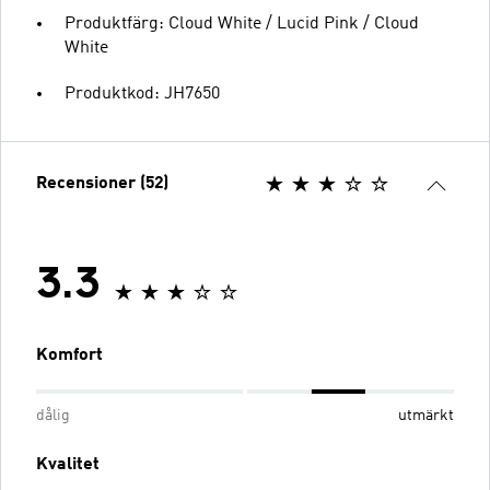
Produktfärg: Cloud White / Lucid Pink / Cloud
White
Produktkod: JH7650
Recensioner (52)
3.3
Komfort
dålig
utmärkt
Kvalitet