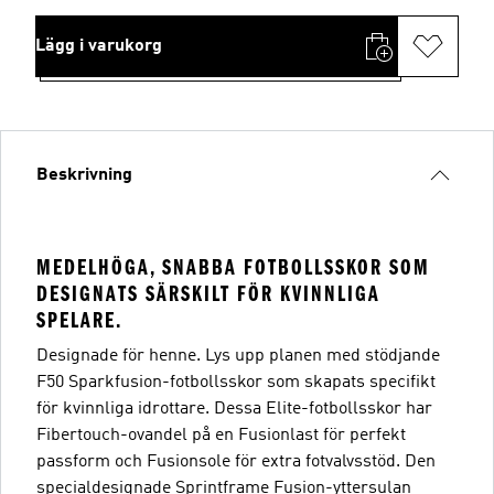
Lägg i varukorg
Beskrivning
MEDELHÖGA, SNABBA FOTBOLLSSKOR SOM
DESIGNATS SÄRSKILT FÖR KVINNLIGA
SPELARE.
Designade för henne. Lys upp planen med stödjande
F50 Sparkfusion-fotbollsskor som skapats specifikt
för kvinnliga idrottare. Dessa Elite-fotbollsskor har
Fibertouch-ovandel på en Fusionlast för perfekt
passform och Fusionsole för extra fotvalvsstöd. Den
specialdesignade Sprintframe Fusion-yttersulan