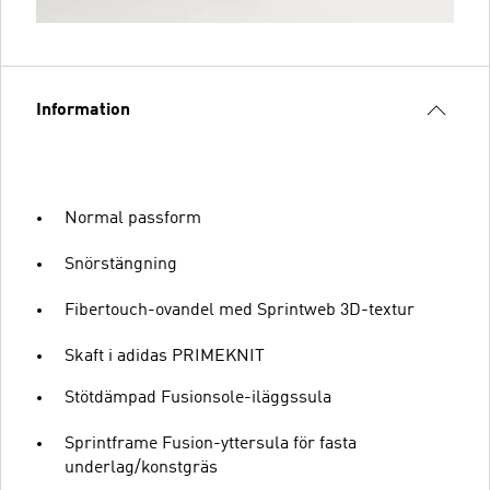
Information
Normal passform
Snörstängning
Fibertouch-ovandel med Sprintweb 3D-textur
Skaft i adidas PRIMEKNIT
Stötdämpad Fusionsole-iläggssula
Sprintframe Fusion-yttersula för fasta
underlag/konstgräs