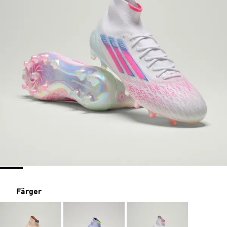
Färger