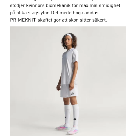
stödjer kvinnors biomekanik för maximal smidighet
på olika slags ytor. Det medelhöga adidas
PRIMEKNIT-skaftet gör att skon sitter säkert.