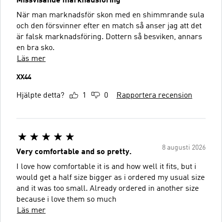
Missvisande marknadsföring
När man marknadsför skon med en shimmrande sula
och den försvinner efter en match så anser jag att det
är falsk marknadsföring. Dottern så besviken, annars
en bra sko.
Läs mer
XX44
Hjälpte detta?
1
0
Rapportera recension
8 augusti 2026
Very comfortable and so pretty.
I love how comfortable it is and how well it fits, but i
would get a half size bigger as i ordered my usual size
and it was too small. Already ordered in another size
because i love them so much
Läs mer