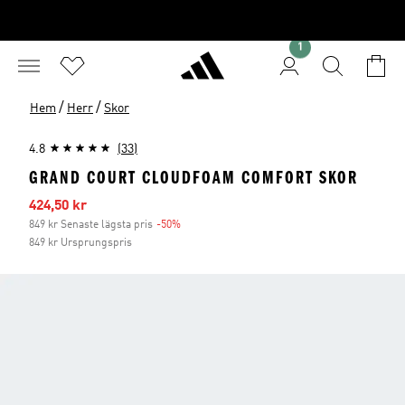
1
/
/
Hem
Herr
Skor
4.8
(33)
GRAND COURT CLOUDFOAM COMFORT SKOR
Reapris
424,50 kr
849 kr Senaste lägsta pris
-50%
Rabatt
849 kr Ursprungspris