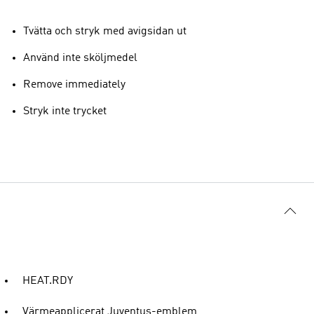
Tvätta och stryk med avigsidan ut
Använd inte sköljmedel
Remove immediately
Stryk inte trycket
HEAT.RDY
Värmeapplicerat Juventus-emblem