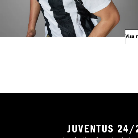
Visa 
JUVENTUS 24/