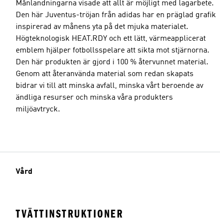
Månlandningarna visade att allt är möjligt med lagarbete.
Den här Juventus-tröjan från adidas har en präglad grafik
inspirerad av månens yta på det mjuka materialet.
Högteknologisk HEAT.RDY och ett lätt, värmeapplicerat
emblem hjälper fotbollsspelare att sikta mot stjärnorna.
Den här produkten är gjord i 100 % återvunnet material.
Genom att återanvända material som redan skapats
bidrar vi till att minska avfall, minska vårt beroende av
ändliga resurser och minska våra produkters
miljöavtryck.
Vård
TVÄTTINSTRUKTIONER