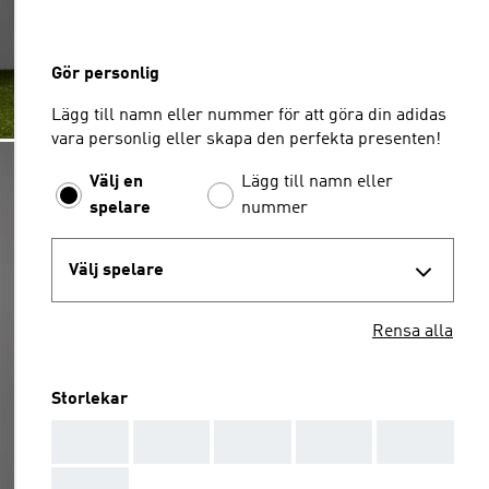
Gör personlig
Lägg till namn eller nummer för att göra din adidas
vara personlig eller skapa den perfekta presenten!
Välj en
Lägg till namn eller
spelare
nummer
Välj spelare
Rensa alla
Storlekar
AAA
AAA
AAA
AAA
AAA