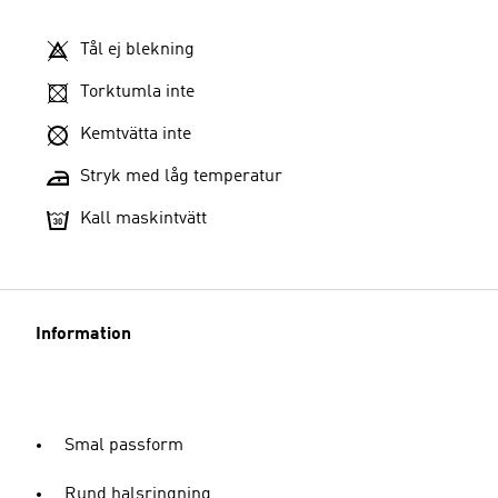
Tål ej blekning
Torktumla inte
Kemtvätta inte
Stryk med låg temperatur
Kall maskintvätt
Information
Smal passform
Rund halsringning