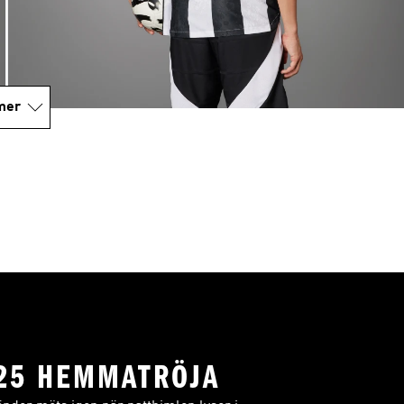
mer
25 HEMMATRÖJA