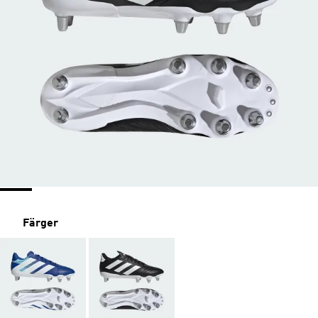
Färger