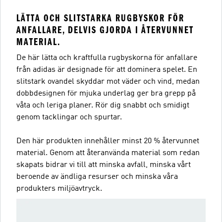
LÄTTA OCH SLITSTARKA RUGBYSKOR FÖR
ANFALLARE, DELVIS GJORDA I ÅTERVUNNET
MATERIAL.
De här lätta och kraftfulla rugbyskorna för anfallare
från adidas är designade för att dominera spelet. En
slitstark ovandel skyddar mot väder och vind, medan
dobbdesignen för mjuka underlag ger bra grepp på
våta och leriga planer. Rör dig snabbt och smidigt
genom tacklingar och spurtar.
Den här produkten innehåller minst 20 % återvunnet
material. Genom att återanvända material som redan
skapats bidrar vi till att minska avfall, minska vårt
beroende av ändliga resurser och minska våra
produkters miljöavtryck.