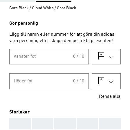
Core Black / Cloud White / Core Black
Gör personlig
Lägg till namn eller nummer för att göra din adidas
vara personlig eller skapa den perfekta presenten!
Vänster fot
0 / 10
Höger fot
0 / 10
Rensa alla
Storlekar
AAA
AAA
AAA
AAA
AAA