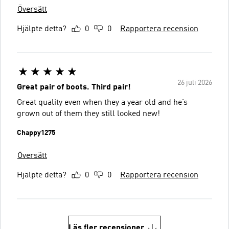
Översätt
Hjälpte detta?
0
0
Rapportera recension
26 juli 2026
Great pair of boots. Third pair!
Great quality even when they a year old and he’s
grown out of them they still looked new!
Chappy1275
Översätt
Hjälpte detta?
0
0
Rapportera recension
Läs fler recensioner