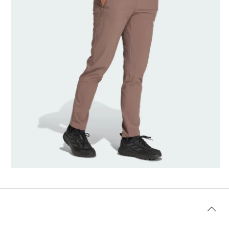
Modellens storlek