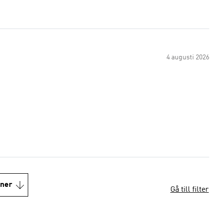
4 augusti 2026
oner
Gå till filter