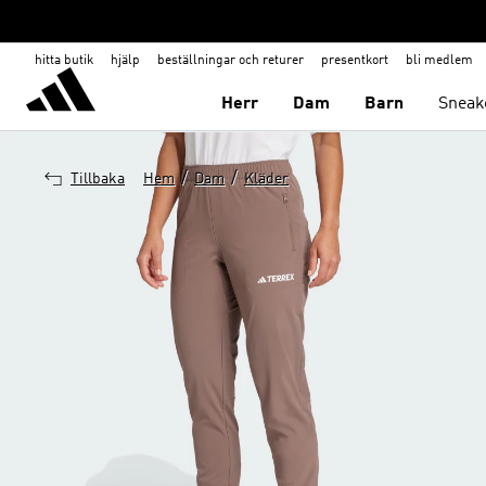
hitta butik
hjälp
beställningar och returer
presentkort
bli medlem
Herr
Dam
Barn
Sneak
/
/
Tillbaka
Hem
Dam
Kläder