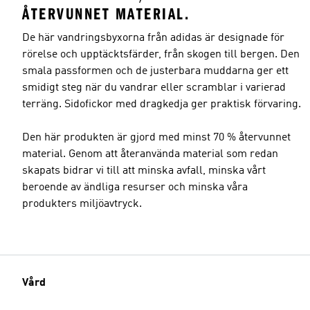
ÅTERVUNNET MATERIAL.
De här vandringsbyxorna från adidas är designade för
rörelse och upptäcktsfärder, från skogen till bergen. Den
smala passformen och de justerbara muddarna ger ett
smidigt steg när du vandrar eller scramblar i varierad
terräng. Sidofickor med dragkedja ger praktisk förvaring.
Den här produkten är gjord med minst 70 % återvunnet
material. Genom att återanvända material som redan
skapats bidrar vi till att minska avfall, minska vårt
beroende av ändliga resurser och minska våra
produkters miljöavtryck.
Vård