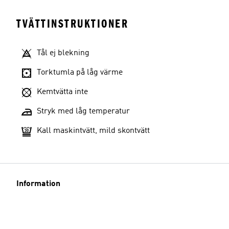
TVÄTTINSTRUKTIONER
Tål ej blekning
Torktumla på låg värme
Kemtvätta inte
Stryk med låg temperatur
Kall maskintvätt, mild skontvätt
Information