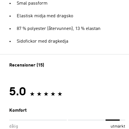
Smal passform
Elastisk midja med dragsko
87 % polyester (återvunnen), 13 % elastan
Sidofickor med dragkedja
Recensioner (15)
5.0
Komfort
dålig
utmärkt