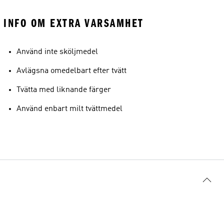
INFO OM EXTRA VARSAMHET
Använd inte sköljmedel
Avlägsna omedelbart efter tvätt
Tvätta med liknande färger
Använd enbart milt tvättmedel