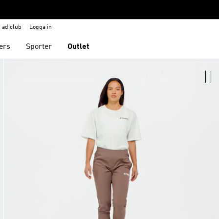
adiclub
Logga in
ers
Sporter
Outlet