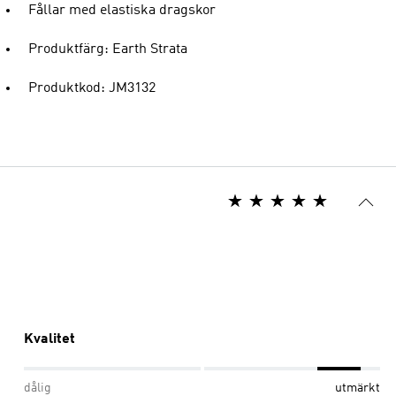
Fållar med elastiska dragskor
Produktfärg: Earth Strata
Produktkod: JM3132
Kvalitet
dålig
utmärkt