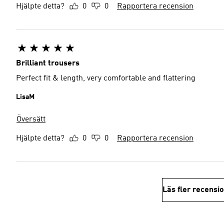
Hjälpte detta?
0
0
Rapportera recension
Brilliant trousers
Perfect fit & length, very comfortable and flattering
LisaM
Översätt
Hjälpte detta?
0
0
Rapportera recension
Läs fler recensi