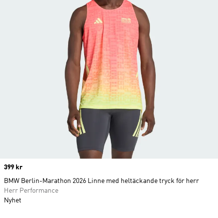
Price
399 kr
BMW Berlin-Marathon 2026 Linne med heltäckande tryck för herr
Herr Performance
Nyhet