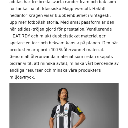
adidas har tre breda svarta ränder fram och bak som
för tankarna till klassiska Magpies-ställ. Baktill
nedanför kragen visar klubbemblemet i vintagestil
upp mer fotbollshistoria. Med smal passform är den
här adidas-tröjan gjord för prestation. Ventilerande
HEAT.RDY och mjukt dubbelstickat material ger
spelare en torr och bekväm känsla på planen. Den här
produkten är gjord i 100 % återvunnet material.
Genom att återanvända material som redan skapats
bidrar vi till att minska avfall, minska vårt beroende av
ändliga resurser och minska våra produkters
miljöavtryck.