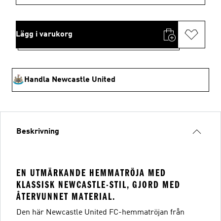
Lägg i varukorg
Handla Newcastle United
Beskrivning
EN UTMÄRKANDE HEMMATRÖJA MED
KLASSISK NEWCASTLE-STIL, GJORD MED
ÅTERVUNNET MATERIAL.
Den här Newcastle United FC-hemmatröjan från