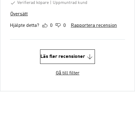
Verifierad köpare
Uppmuntrad kund
Översätt
Hjälpte detta?
0
0
Rapportera recension
Läs fler recensioner
Gå till filter