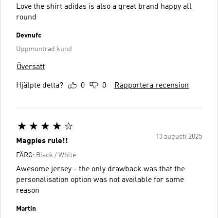
Love the shirt adidas is also a great brand happy all
round
Devnufc
Uppmuntrad kund
Översätt
Hjälpte detta?
0
0
Rapportera recension
13 augusti 2025
Magpies rule!!
FÄRG:
Black / White
Awesome jersey - the only drawback was that the
personalisation option was not available for some
reason
Martin