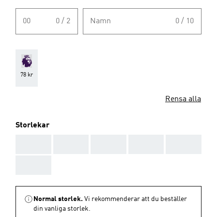
00
0 / 2
Namn
0 / 10
78 kr
Rensa alla
Storlekar
AAA
AAA
AAA
AAA
AAA
AAA
Normal storlek.
Vi rekommenderar att du beställer
din vanliga storlek.