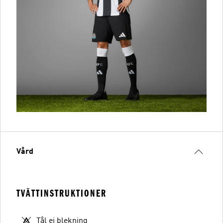
Vård
TVÄTTINSTRUKTIONER
Tål ej blekning