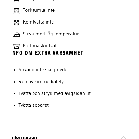
Torktumla inte
Kemtvätta inte
Stryk med låg temperatur
Kall maskintvätt
INFO OM EXTRA VARSAMHET
Använd inte sköljmedel
Remove immediately
Tvätta och stryk med avigsidan ut
Tvätta separat
Information