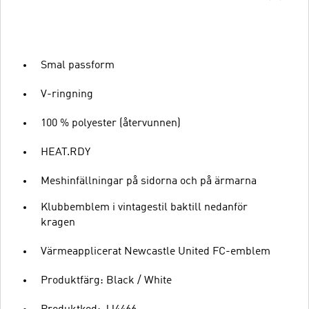
Smal passform
V-ringning
100 % polyester (återvunnen)
HEAT.RDY
Meshinfällningar på sidorna och på ärmarna
Klubbemblem i vintagestil baktill nedanför
kragen
Värmeapplicerat Newcastle United FC-emblem
Produktfärg: Black / White