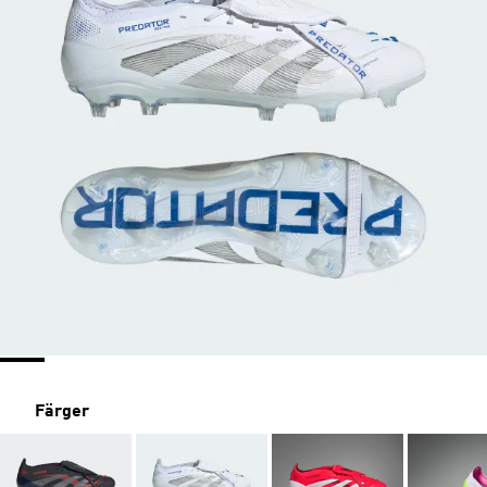
Färger