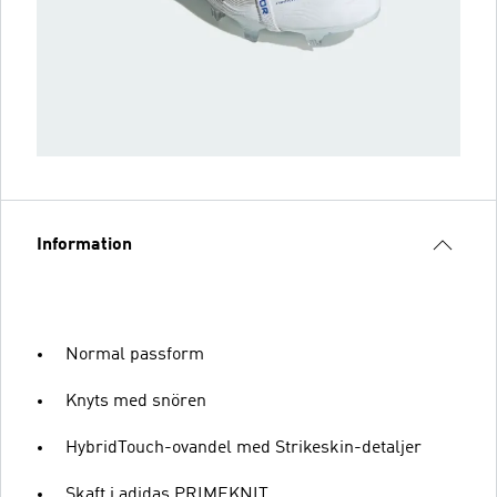
Information
Normal passform
Knyts med snören
HybridTouch-ovandel med Strikeskin-detaljer
Skaft i adidas PRIMEKNIT