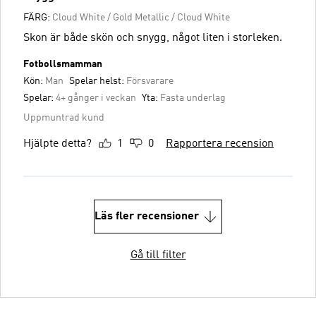
FÄRG:
Cloud White / Gold Metallic / Cloud White
Skon är både skön och snygg, något liten i storleken.
Fotbollsmamman
Kön:
Man
Spelar helst:
Försvarare
Spelar:
4+ gånger i veckan
Yta:
Fasta underlag
Uppmuntrad kund
Hjälpte detta?
1
0
Rapportera recension
Läs fler recensioner
Gå till filter