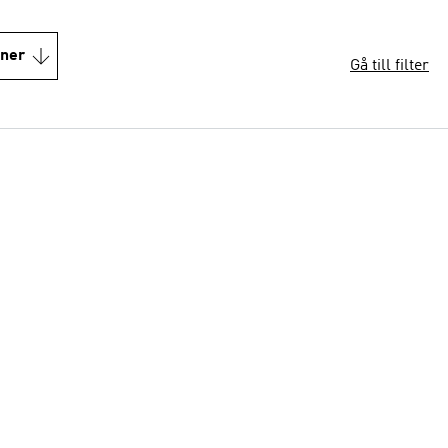
oner
Gå till filter