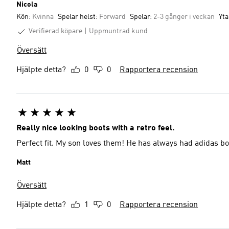
Nicola
Kön:
Kvinna
Spelar helst:
Forward
Spelar:
2-3 gånger i veckan
Yta
Verifierad köpare
Uppmuntrad kund
Översätt
Hjälpte detta?
0
0
Rapportera recension
Really nice looking boots with a retro feel.
Perfect fit. My son loves them! He has always had adidas bo
Matt
Översätt
Hjälpte detta?
1
0
Rapportera recension