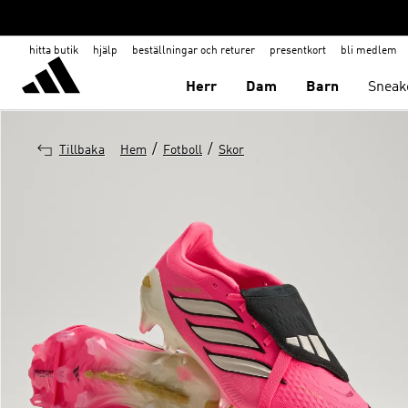
hitta butik
hjälp
beställningar och returer
presentkort
bli medlem
Herr
Dam
Barn
Sneak
/
/
Tillbaka
Hem
Fotboll
Skor