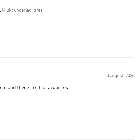
:
Mjukt underlag (gräs)
3 augusti 2026
ots and these are his favourites!