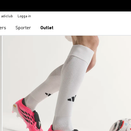
adiclub
Logga in
ers
Sporter
Outlet