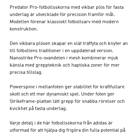
Predator Pro-fotbollsskorna med vikbar plös för fasta
underlag är utvecklade för precision framför mål.
Modellen förenar klassiskt fotbollsarv med modern
konstruktion.
Den vikbara plösen skapar en slät träffyta och knyter an
till fotbollens traditioner i en uppdaterad version.
Nanostrike Pro-ovandelen i mesh kombinerar mjuk
känsla med greppteknik och haptiska zoner för mer
precisa tillslag.
Powerspine i mellanfoten ger stabilitet för kraftfullare
skott och ett mer dynamiskt spel. Under foten ger
Strikeframe-plattan lätt grepp för snabba rörelser och
kvickhet på fasta underlag.
Varje detalj i de här fotbollsskorna från adidas är
utformad för att hjälpa dig frigöra din fulla potential på