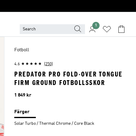
1
Fotboll
4.6
(250)
PREDATOR PRO FOLD-OVER TONGUE
FIRM GROUND FOTBOLLSSKOR
Pris
1 849 kr
Färger
Solar Turbo / Thermal Chrome / Core Black