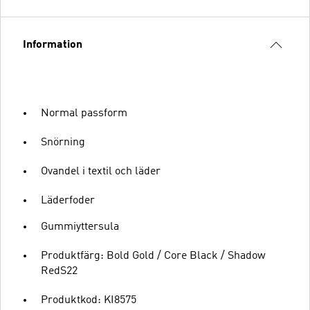
Information
Normal passform
Snörning
Ovandel i textil och läder
Läderfoder
Gummiyttersula
Produktfärg: Bold Gold / Core Black / Shadow
RedS22
Produktkod: KI8575