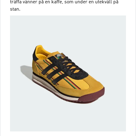
träffa vänner på en kaffe, som under en utekväll på
stan.