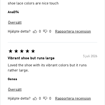
shoe lace colors are nice touch
AnaD74
Översätt
Hjälpte detta?
0
0
Rapportera recension
5 juli 2026
Vibrant shoe but runs large
Loved the shoe with its vibrant colors but it runs
rather large.
Genes
Översätt
Hjälpte detta?
0
0
Rapportera recension