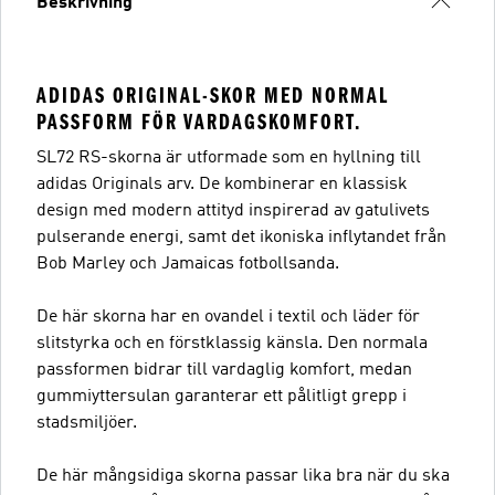
Beskrivning
ADIDAS ORIGINAL-SKOR MED NORMAL
PASSFORM FÖR VARDAGSKOMFORT.
SL72 RS-skorna är utformade som en hyllning till
adidas Originals arv. De kombinerar en klassisk
design med modern attityd inspirerad av gatulivets
pulserande energi, samt det ikoniska inflytandet från
Bob Marley och Jamaicas fotbollsanda.
De här skorna har en ovandel i textil och läder för
slitstyrka och en förstklassig känsla. Den normala
passformen bidrar till vardaglig komfort, medan
gummiyttersulan garanterar ett pålitligt grepp i
stadsmiljöer.
De här mångsidiga skorna passar lika bra när du ska