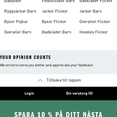
Babyskor
Fotbollsskor Barn
Badkläder Flickor
Ryggsäckar Barn
Jackor Flickor
Jackor Barn
Byxor Pojkar
Byxor Flickor
Overaller Flickor
Overaller Barn
Badkläder Barn
Hoodies Flickor
YOUR OPINION COUNTS
We strive to serve you better and appreciate your feedback
Tillbaka till toppen
Login
Din varukorg (0)
SPARA 10 % PÅ DITT NÄSTA