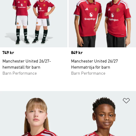
Price
749 kr
Price
849 kr
Manchester United 26/27-
Manchester United 26/27
hemmaställ för barn
Hemmatröja för barn
Barn Performance
Barn Performance
Lä