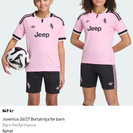
Price
849 kr
Juventus 26/27 Bortatröja för barn
Barn Performance
Nyhet