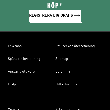
KÖP*
REGISTRERA DIG GRATIS
Leverans
Returer och återbetalning
Spåra din beställning
Sitemap
Ansvarig utgivare
Betalning
Hjälp
Hitta din butik
Cookies
Sekretesspolicy