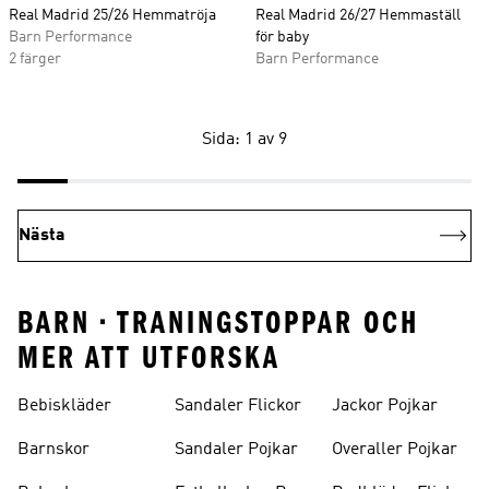
Real Madrid 25/26 Hemmatröja
Real Madrid 26/27 Hemmaställ
Barn Performance
för baby
2 färger
Barn Performance
Sida: 1 av 9
Nästa
BARN • TRANINGSTOPPAR OCH
MER ATT UTFORSKA
Bebiskläder
Sandaler Flickor
Jackor Pojkar
Barnskor
Sandaler Pojkar
Overaller Pojkar