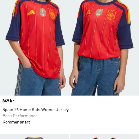
Price
849 kr
Spain 26 Home Kids Winner Jersey
Barn Performance
Kommer snart