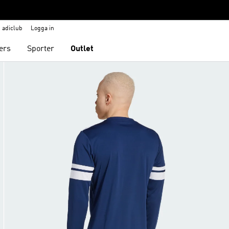
adiclub
Logga in
ers
Sporter
Outlet