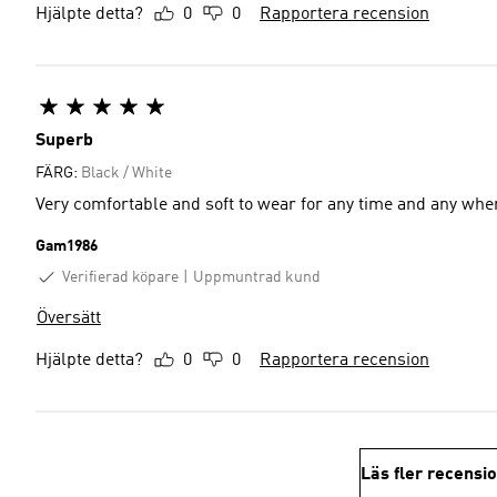
Hjälpte detta?
0
0
Rapportera recension
Superb
FÄRG:
Black / White
Very comfortable and soft to wear for any time and any whe
Gam1986
Verifierad köpare
Uppmuntrad kund
Översätt
Hjälpte detta?
0
0
Rapportera recension
Läs fler recensi