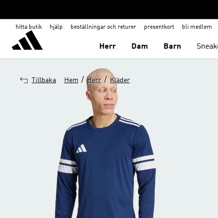
hitta butik
hjälp
beställningar och returer
presentkort
bli medlem
Herr
Dam
Barn
Sneak
/
/
Tillbaka
Hem
Herr
Kläder