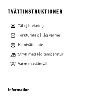
TVÄTTINSTRUKTIONER
Tål ej blekning
Torktumla på låg värme
Kemtvätta inte
Stryk med låg temperatur
Varm maskintvätt
Information