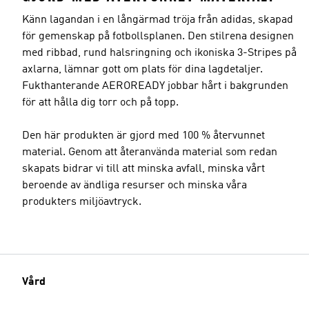
Känn lagandan i en långärmad tröja från adidas, skapad
för gemenskap på fotbollsplanen. Den stilrena designen
med ribbad, rund halsringning och ikoniska 3-Stripes på
axlarna, lämnar gott om plats för dina lagdetaljer.
Fukthanterande AEROREADY jobbar hårt i bakgrunden
för att hålla dig torr och på topp.
Den här produkten är gjord med 100 % återvunnet
material. Genom att återanvända material som redan
skapats bidrar vi till att minska avfall, minska vårt
beroende av ändliga resurser och minska våra
produkters miljöavtryck.
Vård