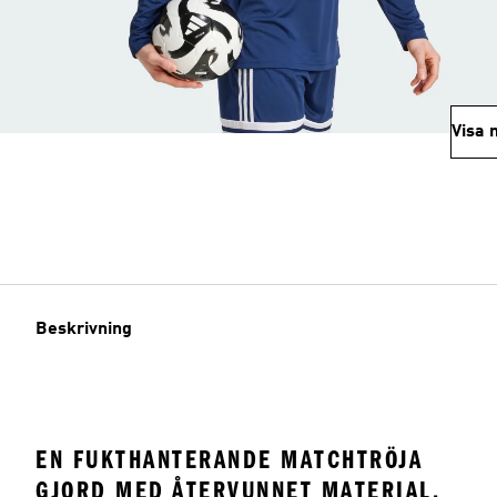
Visa 
Beskrivning
EN FUKTHANTERANDE MATCHTRÖJA
GJORD MED ÅTERVUNNET MATERIAL.