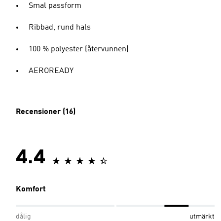
Smal passform
Ribbad, rund hals
100 % polyester (återvunnen)
AEROREADY
Recensioner (16)
4.4
Komfort
dålig
utmärkt