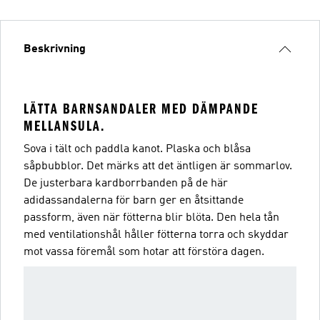
Beskrivning
LÄTTA BARNSANDALER MED DÄMPANDE
MELLANSULA.
Sova i tält och paddla kanot. Plaska och blåsa
såpbubblor. Det märks att det äntligen är sommarlov.
De justerbara kardborrbanden på de här
adidassandalerna för barn ger en åtsittande
passform, även när fötterna blir blöta. Den hela tån
med ventilationshål håller fötterna torra och skyddar
mot vassa föremål som hotar att förstöra dagen.