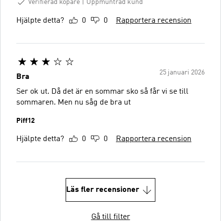
Verifierad köpare
Uppmuntrad kund
Hjälpte detta?
0
0
Rapportera recension
25 januari 2026
Bra
Ser ok ut. Då det är en sommar sko så får vi se till
sommaren. Men nu såg de bra ut
Piff12
Hjälpte detta?
0
0
Rapportera recension
Läs fler recensioner
Gå till filter