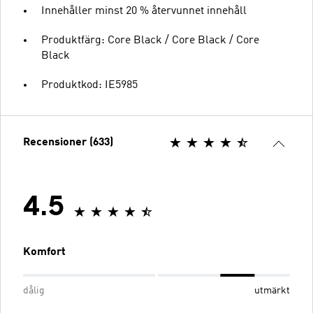
Innehåller minst 20 % återvunnet innehåll
Produktfärg: Core Black / Core Black / Core
Black
Produktkod: IE5985
Recensioner (633)
4.5
Komfort
dålig
utmärkt