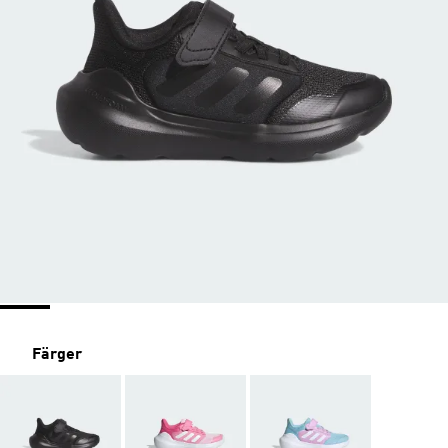
Färger