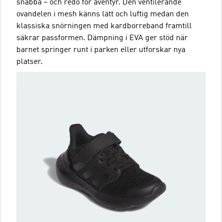
snabba – och redo för äventyr. Den ventilerande
ovandelen i mesh känns lätt och luftig medan den
klassiska snörningen med kardborreband framtill
säkrar passformen. Dämpning i EVA ger stöd när
barnet springer runt i parken eller utforskar nya
platser.