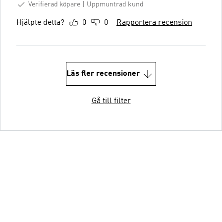
Verifierad köpare
Uppmuntrad kund
Hjälpte detta?
0
0
Rapportera recension
Läs fler recensioner
Gå till filter