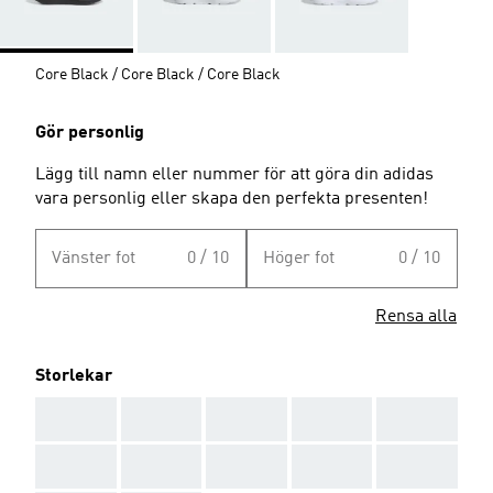
Core Black / Core Black / Core Black
Gör personlig
Lägg till namn eller nummer för att göra din adidas
vara personlig eller skapa den perfekta presenten!
Vänster fot
0 / 10
Höger fot
0 / 10
Rensa alla
Storlekar
AAA
AAA
AAA
AAA
AAA
AAA
AAA
AAA
AAA
AAA