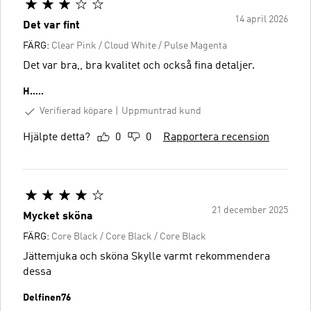
14 april 2026
Det var fint
FÄRG:
Clear Pink / Cloud White / Pulse Magenta
Det var bra,, bra kvalitet och också fina detaljer.
H…..
Verifierad köpare
Uppmuntrad kund
Hjälpte detta?
0
0
Rapportera recension
21 december 2025
Mycket sköna
FÄRG:
Core Black / Core Black / Core Black
Jättemjuka och sköna Skylle varmt rekommendera
dessa
Delfinen76