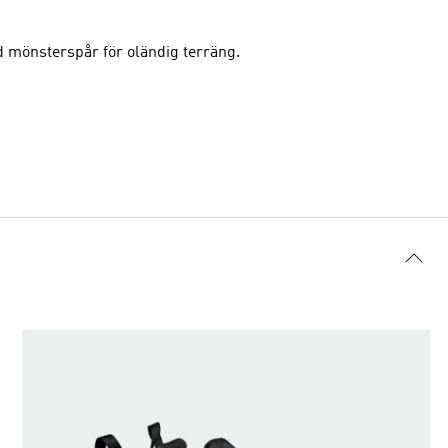
d mönsterspår för oländig terräng.