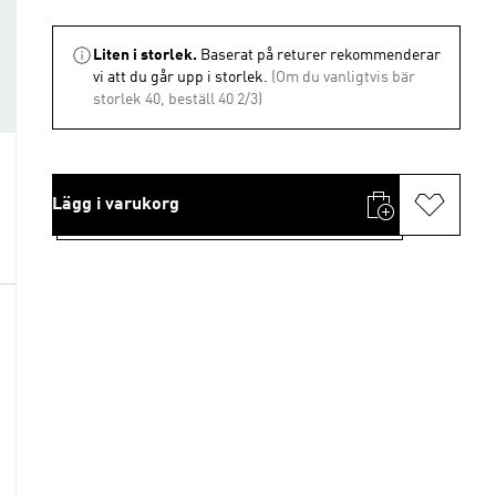
Liten i storlek.
Baserat på returer rekommenderar
vi att du går upp i storlek.
(Om du vanligtvis bär
storlek 40, beställ 40 2/3)
Lägg i varukorg