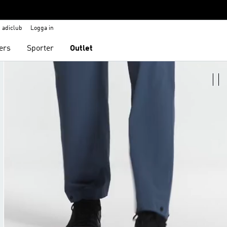
adiclub
Logga in
ers
Sporter
Outlet