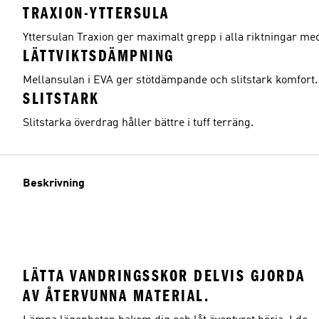
TRAXION-YTTERSULA
Yttersulan Traxion ger maximalt grepp i alla riktningar me
LÄTTVIKTSDÄMPNING
Mellansulan i EVA ger stötdämpande och slitstark komfort.
SLITSTARK
Slitstarka överdrag håller bättre i tuff terräng.
Beskrivning
LÄTTA VANDRINGSSKOR DELVIS GJORDA
AV ÅTERVUNNA MATERIAL.