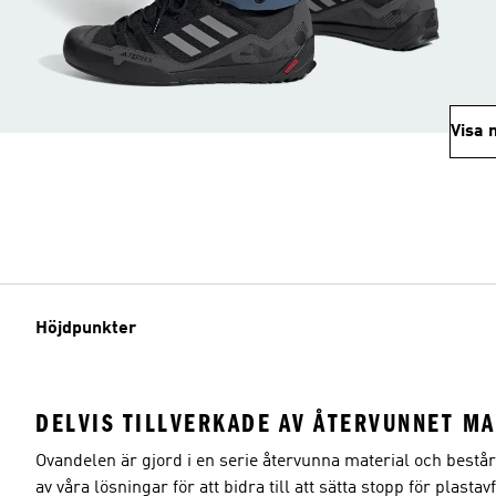
Visa 
Höjdpunkter
DELVIS TILLVERKADE AV ÅTERVUNNET MA
Ovandelen är gjord i en serie återvunna material och bestå
av våra lösningar för att bidra till att sätta stopp för plastavf