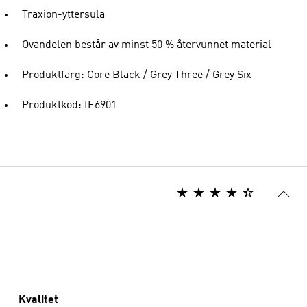
Traxion-yttersula
Ovandelen består av minst 50 % återvunnet material
Produktfärg: Core Black / Grey Three / Grey Six
Produktkod: IE6901
Kvalitet