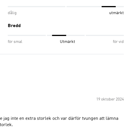
dålig
utmärkt
Bredd
för smal
Utmärkt
för vid
19 oktober 2024
e jag inte en extra storlek och var därför tvungen att lämna
torlek.