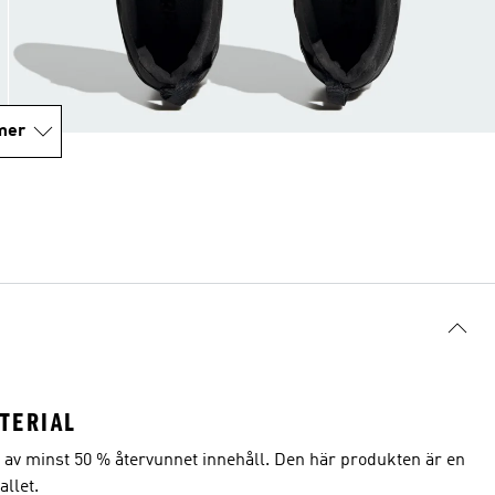
mer
TERIAL
r av minst 50 % återvunnet innehåll. Den här produkten är en
allet.