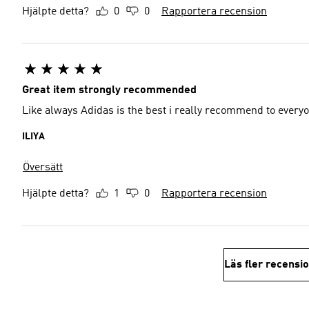
Hjälpte detta?
0
0
Rapportera recension
Great item strongly recommended
Like always Adidas is the best i really recommend to every
ILIYA
Översätt
Hjälpte detta?
1
0
Rapportera recension
Läs fler recensi