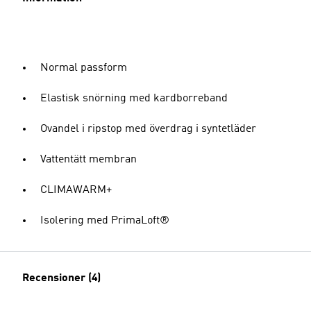
Normal passform
Elastisk snörning med kardborreband
Ovandel i ripstop med överdrag i syntetläder
Vattentätt membran
CLIMAWARM+
Isolering med PrimaLoft®
Recensioner (4)