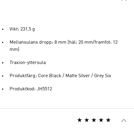
Vikt: 231,5 g
Mellansulans dropp: 8 mm (häl: 20 mm/framfot: 12
mm)
Traxion-yttersula
Produktfärg: Core Black / Matte Silver / Grey Six
Produktkod: JH5512