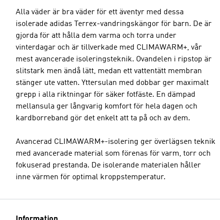
Alla väder är bra väder för ett äventyr med dessa
isolerade adidas Terrex-vandringskängor för barn. De är
gjorda för att hålla dem varma och torra under
vinterdagar och är tillverkade med CLIMAWARM+, vår
mest avancerade isoleringsteknik. Ovandelen i ripstop är
slitstark men ändå lätt, medan ett vattentätt membran
stänger ute vatten. Yttersulan med dobbar ger maximalt
grepp i alla riktningar för säker fotfäste. En dämpad
mellansula ger långvarig komfort för hela dagen och
kardborreband gör det enkelt att ta på och av dem.
Avancerad CLIMAWARM+-isolering ger överlägsen teknik
med avancerade material som förenas för varm, torr och
fokuserad prestanda. De isolerande materialen håller
inne värmen för optimal kroppstemperatur.
Information