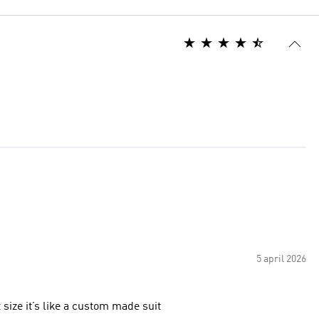
5 april 2026
 size it’s like a custom made suit