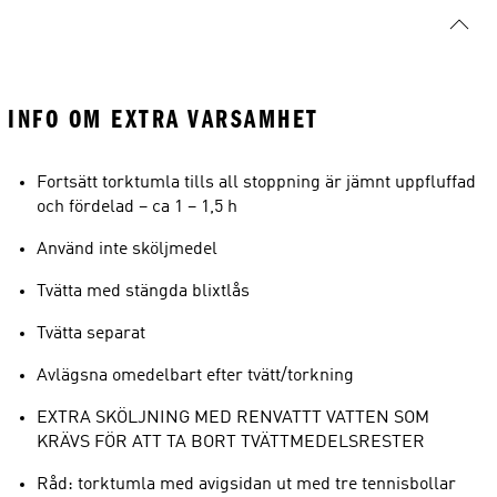
INFO OM EXTRA VARSAMHET
Fortsätt torktumla tills all stoppning är jämnt uppfluffad
och fördelad – ca 1 – 1,5 h
Använd inte sköljmedel
Tvätta med stängda blixtlås
Tvätta separat
Avlägsna omedelbart efter tvätt/torkning
EXTRA SKÖLJNING MED RENVATTT VATTEN SOM
KRÄVS FÖR ATT TA BORT TVÄTTMEDELSRESTER
Råd: torktumla med avigsidan ut med tre tennisbollar