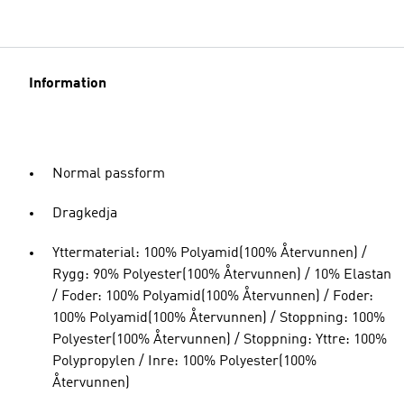
Information
Normal passform
Dragkedja
Yttermaterial: 100% Polyamid(100% Återvunnen) /
Rygg: 90% Polyester(100% Återvunnen) / 10% Elastan
/ Foder: 100% Polyamid(100% Återvunnen) / Foder:
100% Polyamid(100% Återvunnen) / Stoppning: 100%
Polyester(100% Återvunnen) / Stoppning: Yttre: 100%
Polypropylen / Inre: 100% Polyester(100%
Återvunnen)