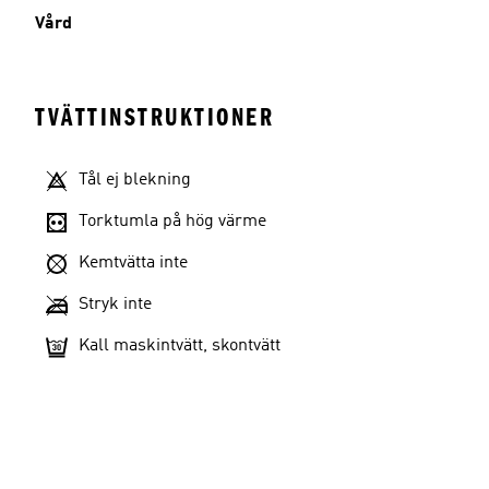
Vård
TVÄTTINSTRUKTIONER
Tål ej blekning
Torktumla på hög värme
Kemtvätta inte
Stryk inte
Kall maskintvätt, skontvätt