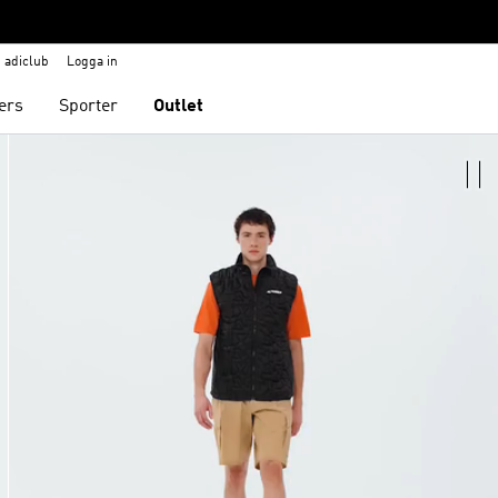
adiclub
Logga in
ers
Sporter
Outlet