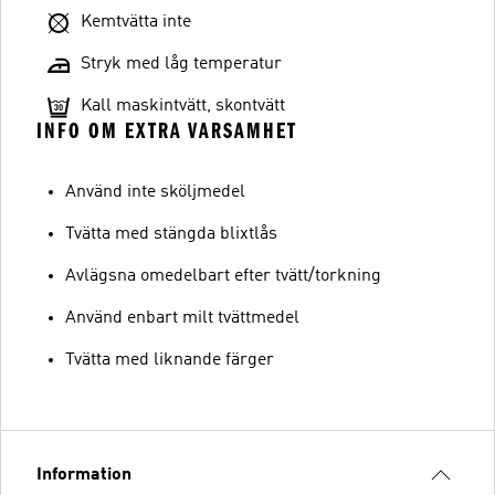
Kemtvätta inte
Stryk med låg temperatur
Kall maskintvätt, skontvätt
INFO OM EXTRA VARSAMHET
Använd inte sköljmedel
Tvätta med stängda blixtlås
Avlägsna omedelbart efter tvätt/torkning
Använd enbart milt tvättmedel
Tvätta med liknande färger
Information