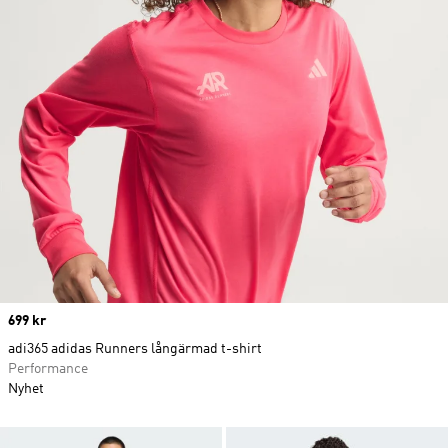
Price
699 kr
adi365 adidas Runners långärmad t-shirt
Performance
Nyhet