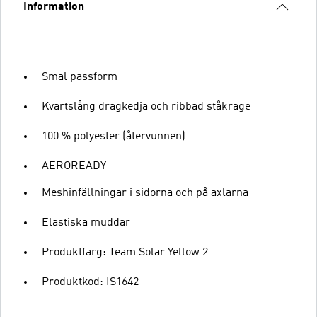
Information
Smal passform
Kvartslång dragkedja och ribbad ståkrage
100 % polyester (återvunnen)
AEROREADY
Meshinfällningar i sidorna och på axlarna
Elastiska muddar
Produktfärg: Team Solar Yellow 2
Produktkod: IS1642