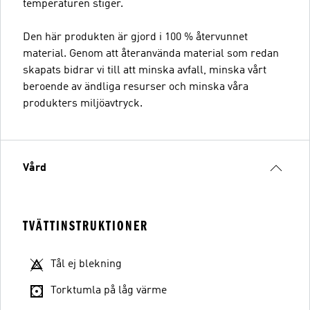
temperaturen stiger.
Den här produkten är gjord i 100 % återvunnet
material. Genom att återanvända material som redan
skapats bidrar vi till att minska avfall, minska vårt
beroende av ändliga resurser och minska våra
produkters miljöavtryck.
Vård
TVÄTTINSTRUKTIONER
Tål ej blekning
Torktumla på låg värme