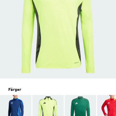
Färger