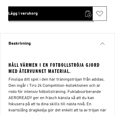
Lägg i varukorg
Beskrivning
HÅLL VÄRMEN I EN FOTBOLLSTRÖJA GJORD
MED ÅTERVUNNET MATERIAL.
Finslipa ditt spel i den här träningströjan från adidas.
Den ingår i Tiro 24 Competition-kollektionen och är
redo för intensiv fotbollsträning. Fuktabsorberande
AEROREADY ger en fräsch känsla så att du kan
fokusera på att ta dina skills till nästa nivå. En
kvartslång dragkedja gör det enkelt att ta av tröjan när