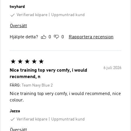
twyhard
Verifierad köpare
Uppmuntrad kund
Översätt
Hjälpte detta?
0
0
Rapportera recension
6 juli 2026
Nice training top very comfy, i would
recommend, n
FÄRG:
Team Navy Blue 2
Nice training top very comfy, i would recommend, nice
colour.
Jazza
Verifierad köpare
Uppmuntrad kund
Översätt