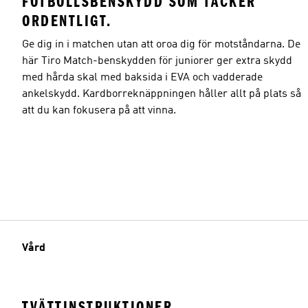
FOTBOLLSBENSKYDD SOM TÄCKER
ORDENTLIGT.
Ge dig in i matchen utan att oroa dig för motståndarna. De
här Tiro Match-benskydden för juniorer ger extra skydd
med hårda skal med baksida i EVA och vadderade
ankelskydd. Kardborreknäppningen håller allt på plats så
att du kan fokusera på att vinna.
Vård
TVÄTTINSTRUKTIONER