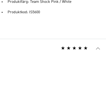
Produktfärg: Team Shock Pink / White
Produktkod: IS5600