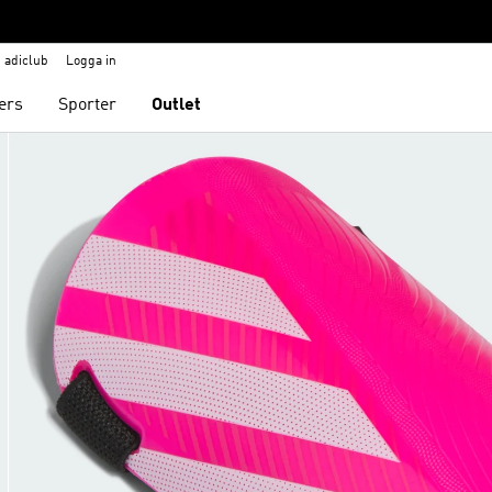
adiclub
Logga in
ers
Sporter
Outlet