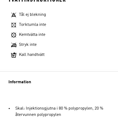
Tål ej blekning
Torktumla inte
Kemtvätta inte
Stryk inte
Kall handtvätt
Information
Skal: Injektionsgjutna i 80 % polypropylen, 20 %
återvunnen polypropylen