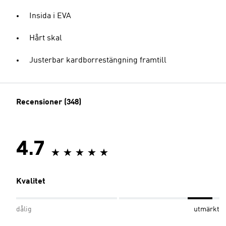
Insida i EVA
Hårt skal
Justerbar kardborrestängning framtill
Recensioner (348)
4.7
Kvalitet
dålig
utmärkt