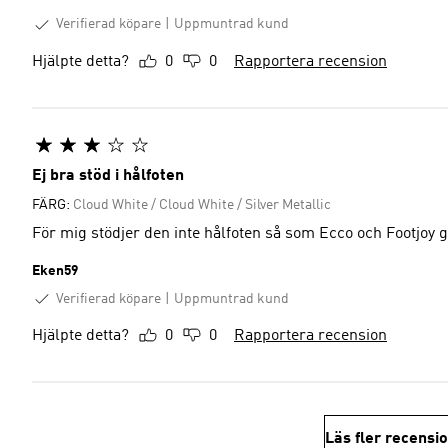
Verifierad köpare
Uppmuntrad kund
Hjälpte detta?
0
0
Rapportera recension
Ej bra stöd i hålfoten
FÄRG:
Cloud White / Cloud White / Silver Metallic
För mig stödjer den inte hålfoten så som Ecco och Footjoy g
Eken59
Verifierad köpare
Uppmuntrad kund
Hjälpte detta?
0
0
Rapportera recension
Läs fler recensi