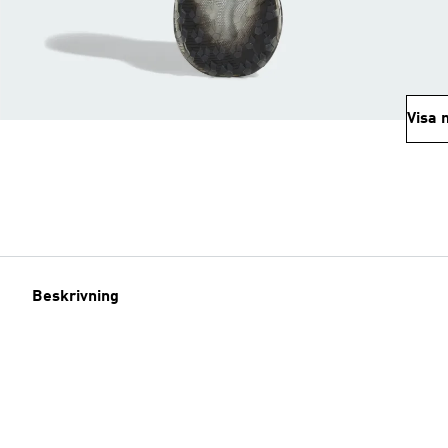
Visa 
Beskrivning