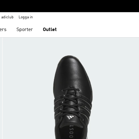
adiclub
Logga in
ers
Sporter
Outlet