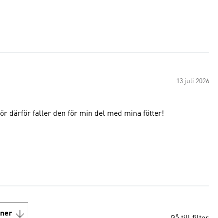
13 juli 2026
ör därför faller den för min del med mina fötter!
oner