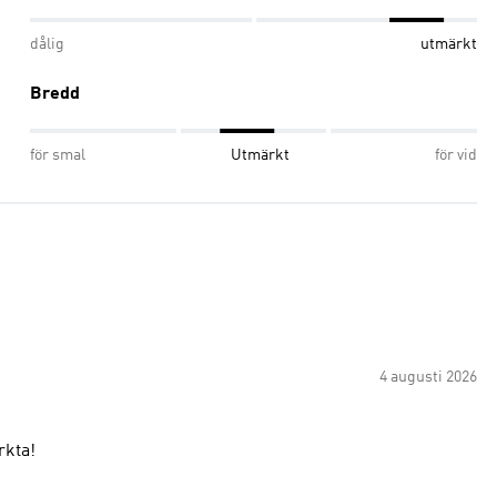
dålig
utmärkt
Bredd
för smal
Utmärkt
för vid
4 augusti 2026
rkta!