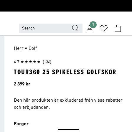
1
Herr • Golf
4.7
(136)
TOUR360 25 SPIKELESS GOLFSKOR
Pris
2 399 kr
Den här produkten är exkluderad från vissa rabatter
och erbjudanden.
Färger