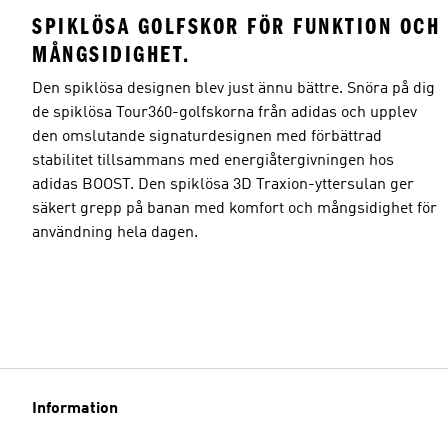
SPIKLÖSA GOLFSKOR FÖR FUNKTION OCH
MÅNGSIDIGHET.
Den spiklösa designen blev just ännu bättre. Snöra på dig
de spiklösa Tour360-golfskorna från adidas och upplev
den omslutande signaturdesignen med förbättrad
stabilitet tillsammans med energiåtergivningen hos
adidas BOOST. Den spiklösa 3D Traxion-yttersulan ger
säkert grepp på banan med komfort och mångsidighet för
användning hela dagen.
Information